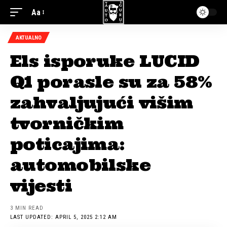
Aa
AKTUALNO
Els isporuke LUCID
Q1 porasle su za 58%
zahvaljujući višim
tvorničkim
poticajima:
automobilske
vijesti
3 MIN READ
LAST UPDATED: APRIL 5, 2025 2:12 AM