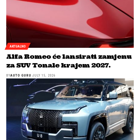
AKTUALNO
Alfa Romeo će lansirati zamjenu
za SUV Tonale krajem 2027.
BY
AUTO GURU
JULY 15, 2026