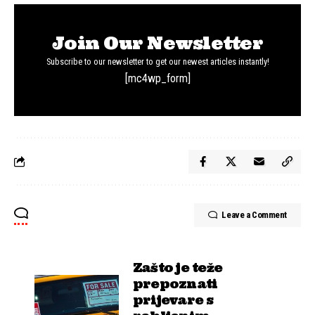
Join Our Newsletter
Subscribe to our newsletter to get our newest articles instantly!
[mc4wp_form]
Leave a Comment
Zašto je teže
prepoznati
prijevare s