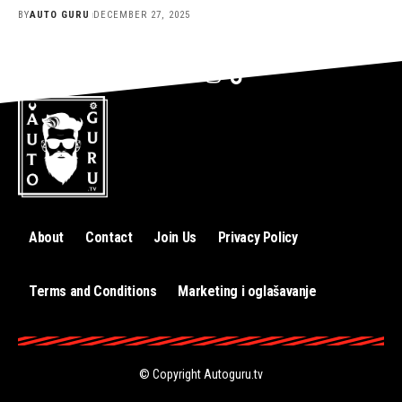
BY
AUTO GURU
DECEMBER 27, 2025
About
Contact
Join Us
Privacy Policy
Terms and Conditions
Marketing i oglašavanje
© Copyright
Autoguru.tv