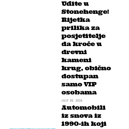
Uđite u
Stonehenge!
Rijetka
prilika za
posjetitelje
da kroče u
drevni
kameni
krug, obično
dostupan
samo VIP
osobama
JULY 30, 2026
Automobili
iz snova iz
1990-ih koji