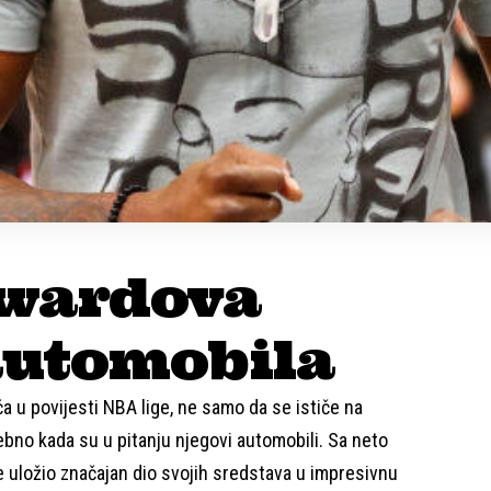
wardova
automobila
a u povijesti NBA lige, ne samo da se ističe na
bno kada su u pitanju njegovi automobili. Sa neto
e uložio značajan dio svojih sredstava u impresivnu