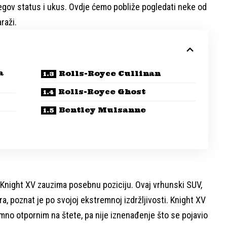
jegov status i ukus. Ovdje ćemo pobliže pogledati neke od
raži.
a
Rolls-Royce Cullinan
Rolls-Royce Ghost
Bentley Mulsanne
, Knight XV zauzima posebnu poziciju. Ovaj vrhunski SUV,
a, poznat je po svojoj ekstremnoj izdržljivosti. Knight XV
imno otpornim na štete, pa nije iznenađenje što se pojavio