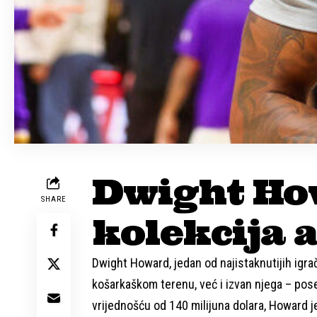
Dwight Ho
SHARE
kolekcija 
Dwight Howard, jedan od najistaknutijih igrač
košarkaškom terenu, već i izvan njega – pose
vrijednošću od 140 milijuna dolara, Howard j