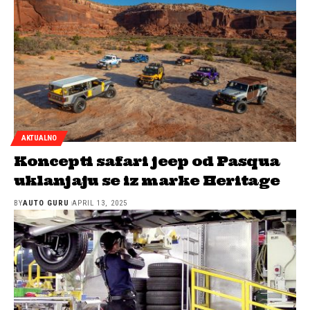
AKTUALNO
Koncepti safari jeep od Pasqua
uklanjaju se iz marke Heritage
BY
AUTO GURU
APRIL 13, 2025