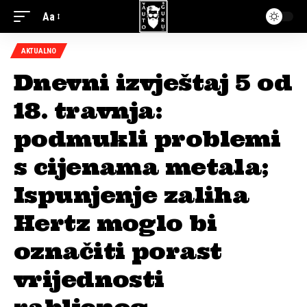
Aa
AKTUALNO
Dnevni izvještaj 5 od
18. travnja:
podmukli problemi
s cijenama metala;
Ispunjenje zaliha
Hertz moglo bi
označiti porast
vrijednosti