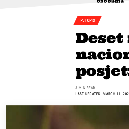
osobama
PUTOPIS
Deset 
nacio
posjeti
3 MIN READ
LAST UPDATED: MARCH 11, 202