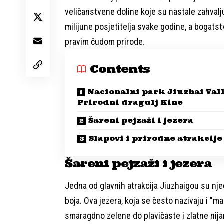
veličanstvene doline koje su nastale zahvalju
milijune posjetitelja svake godine, a bogats
pravim čudom prirode.
Contents
Nacionalni park Jiuzhai Val
Prirodni dragulj Kine
Šareni pejzaži i jezera
Slapovi i prirodne atrakcije
Šareni pejzaži i jezera
Jedna od glavnih atrakcija Jiuzhaigou su nje
boja. Ova jezera, koja se često nazivaju i "m
smaragdno zelene do plavičaste i zlatne nijans