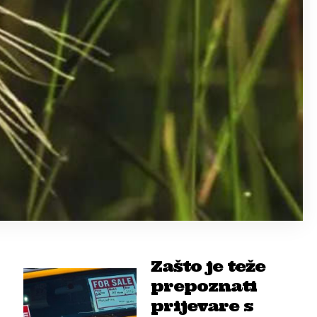
Zašto je teže
prepoznati
prijevare s