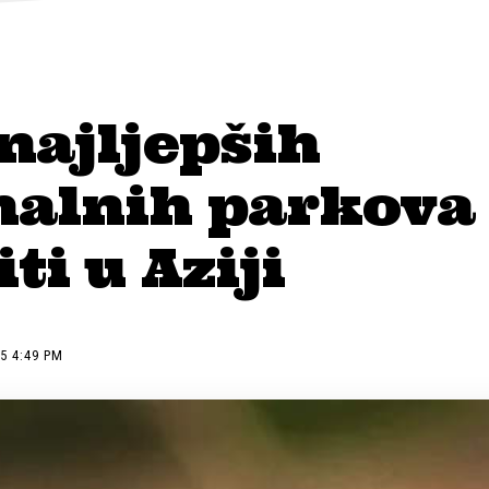
najljepših
nalnih parkova
ti u Aziji
5 4:49 PM