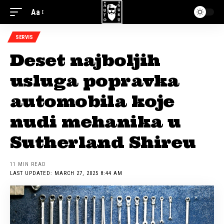
Aa
SERVIS
Deset najboljih
usluga popravka
automobila koje
nudi mehanika u
Sutherland Shireu
11 MIN READ
LAST UPDATED: MARCH 27, 2025 8:44 AM