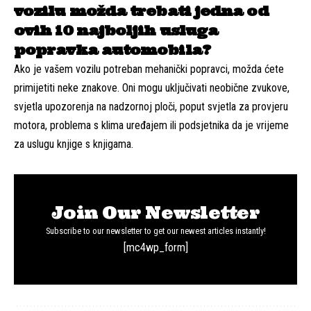
vozilu možda trebati jedna od
ovih 10 najboljih usluga
popravka automobila?
Ako je vašem vozilu potreban mehanički popravci, možda ćete
primijetiti neke znakove. Oni mogu uključivati ​​neobične zvukove,
svjetla upozorenja na nadzornoj ploči, poput svjetla za provjeru
motora, problema s klima uređajem ili podsjetnika da je vrijeme
za uslugu knjige s knjigama.
Join Our Newsletter
Subscribe to our newsletter to get our newest articles instantly!
[mc4wp_form]