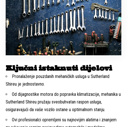
Ključni istaknuti dijelovi
Pronalaženje pouzdanih mehaničkih usluga u Sutherland
Shireu je jednostavno.
Od dijagnostike motora do popravka klimatizacije, mehanika u
Sutherland Shireu pružaju sveobuhvatan raspon usluga,
osiguravajući da vaše vozilo ostane u optimalnom stanju.
Ovi profesionalci opremljeni su najnovijim alatima i znanjem