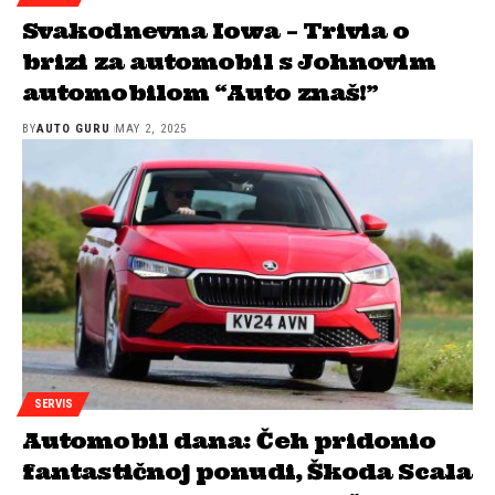
Svakodnevna Iowa – Trivia o
brizi za automobil s Johnovim
automobilom “Auto znaš!”
BY
AUTO GURU
MAY 2, 2025
SERVIS
Automobil dana: Čeh pridonio
fantastičnoj ponudi, Škoda Scala