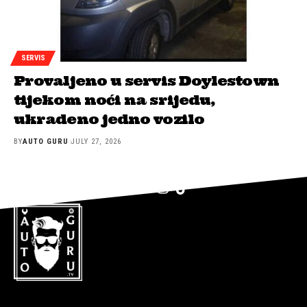
SERVIS
Provaljeno u servis Doylestown
tijekom noći na srijedu,
ukradeno jedno vozilo
BY
AUTO GURU
JULY 27, 2026