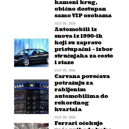
kameni krug,
obično dostupan
samo VIP osobama
JULY 30, 2026
Automobili iz
snova iz 1990-ih
koji su zapravo
pristupačni – izbor
stručnjaka za ceste
i staze
JULY 30, 2026
Carvana povećava
potražnju za
rabljenim
automobilima do
rekordnog
kvartala
JULY 30, 2026
Ferrari očekuje