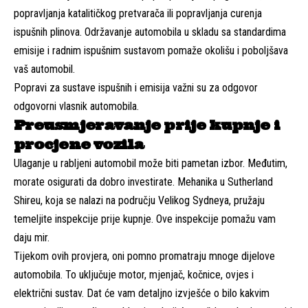
popravljanja katalitičkog pretvarača ili popravljanja curenja
ispušnih plinova. Održavanje automobila u skladu sa standardima
emisije i radnim ispušnim sustavom pomaže okolišu i poboljšava
vaš automobil.
Popravi za sustave ispušnih i emisija važni su za odgovor
odgovorni vlasnik automobila.
Preusmjeravanje prije kupnje i
procjene vozila
Ulaganje u rabljeni automobil može biti pametan izbor. Međutim,
morate osigurati da dobro investirate. Mehanika u Sutherland
Shireu, koja se nalazi na području Velikog Sydneya, pružaju
temeljite inspekcije prije kupnje. Ove inspekcije pomažu vam
daju mir.
Tijekom ovih provjera, oni pomno promatraju mnoge dijelove
automobila. To uključuje motor, mjenjač, ​​kočnice, ovjes i
električni sustav. Dat će vam detaljno izvješće o bilo kakvim