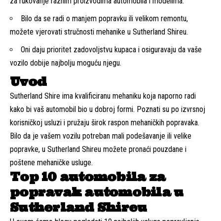
za rukovanje raznim proizvodima automobila i modelima.
Bilo da se radi o manjem popravku ili velikom remontu,
možete vjerovati stručnosti mehanike u Sutherland Shireu.
Oni daju prioritet zadovoljstvu kupaca i osiguravaju da vaše
vozilo dobije najbolju moguću njegu.
Uvod
Sutherland Shire ima kvalificiranu mehaniku koja naporno radi
kako bi vaš automobil bio u dobroj formi. Poznati su po izvrsnoj
korisničkoj usluzi i pružaju širok raspon mehaničkih popravaka.
Bilo da je vašem vozilu potreban mali podešavanje ili velike
popravke, u Sutherland Shireu možete pronaći pouzdane i
poštene mehaničke usluge.
Top 10 automobila za
popravak automobila u
Sutherland Shireu