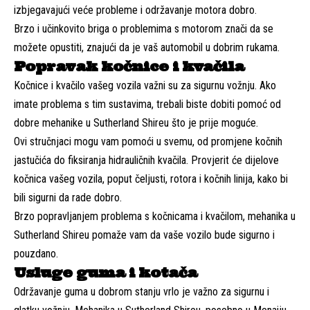
izbjegavajući veće probleme i održavanje motora dobro.
Brzo i učinkovito briga o problemima s motorom znači da se
možete opustiti, znajući da je vaš automobil u dobrim rukama.
Popravak kočnice i kvačila
Kočnice i kvačilo vašeg vozila važni su za sigurnu vožnju. Ako
imate problema s tim sustavima, trebali biste dobiti pomoć od
dobre mehanike u Sutherland Shireu što je prije moguće.
Ovi stručnjaci mogu vam pomoći u svemu, od promjene kočnih
jastučića do fiksiranja hidrauličnih kvačila. Provjerit će dijelove
kočnica vašeg vozila, poput čeljusti, rotora i kočnih linija, kako bi
bili sigurni da rade dobro.
Brzo popravljanjem problema s kočnicama i kvačilom, mehanika u
Sutherland Shireu pomaže vam da vaše vozilo bude sigurno i
pouzdano.
Usluge guma i kotača
Održavanje guma u dobrom stanju vrlo je važno za sigurnu i