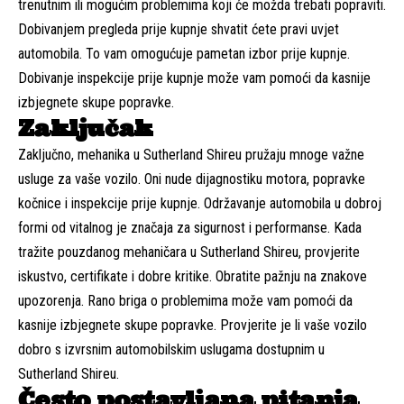
trenutnim ili mogućim problemima koji će možda trebati popraviti.
Dobivanjem pregleda prije kupnje shvatit ćete pravi uvjet
automobila. To vam omogućuje pametan izbor prije kupnje.
Dobivanje inspekcije prije kupnje može vam pomoći da kasnije
izbjegnete skupe popravke.
Zaključak
Zaključno, mehanika u Sutherland Shireu pružaju mnoge važne
usluge za vaše vozilo. Oni nude dijagnostiku motora, popravke
kočnice i inspekcije prije kupnje. Održavanje automobila u dobroj
formi od vitalnog je značaja za sigurnost i performanse. Kada
tražite pouzdanog mehaničara u Sutherland Shireu, provjerite
iskustvo, certifikate i dobre kritike. Obratite pažnju na znakove
upozorenja. Rano briga o problemima može vam pomoći da
kasnije izbjegnete skupe popravke. Provjerite je li vaše vozilo
dobro s izvrsnim automobilskim uslugama dostupnim u
Sutherland Shireu.
Često postavljana pitanja