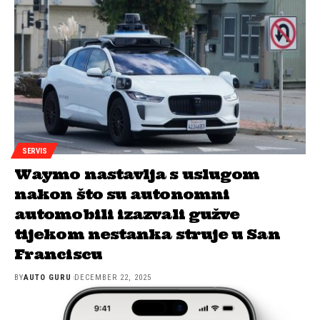
SERVIS
Waymo nastavlja s uslugom
nakon što su autonomni
automobili izazvali gužve
tijekom nestanka struje u San
Franciscu
BY
AUTO GURU
DECEMBER 22, 2025