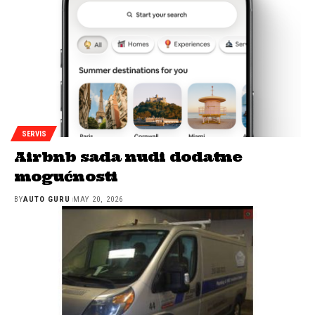
SERVIS
Airbnb sada nudi dodatne
mogućnosti
BY
AUTO GURU
MAY 20, 2026