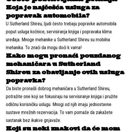
Koja je najčešća usluga za
popravak automobila?
U Sutherland Shireu, ljudi često trebaju popravke automobila
poput usluga kočnice, servisiranja knjiga i popravaka klima
uređaja. Mnoge mehanike u Sutherland Shireu su mobilna
mehanika. To znači da mogu doći k vama!
Kako mogu pronaći pouzdanog
mehaničara u Sutherland
Shireu za obavljanje ovih usluga
popravka?
Da biste pronašli dobrog mehaničara u Sutherland Shireu,
potražite one koji se fokusiraju na servisiranje knjiga i pružite
odličnu korisničku uslugu. Mnogi od njih imaju jednostavne
sustave mrežnih rezervacija. To vam pomaže da zakažete
sastanak bez ikakve gnjavaže.
Koji su neki znakovi da će mom