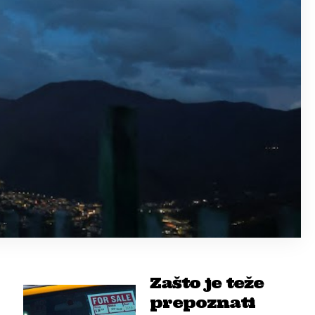
Zašto je teže
prepoznati