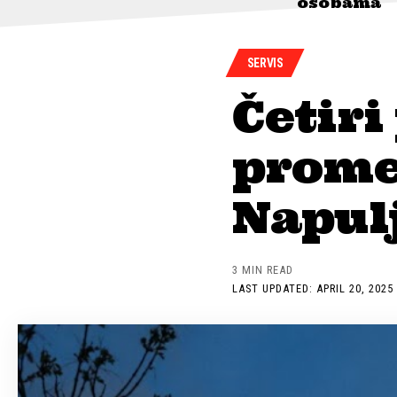
osobama
SERVIS
Četiri
promet
Napul
3 MIN READ
LAST UPDATED: APRIL 20, 2025