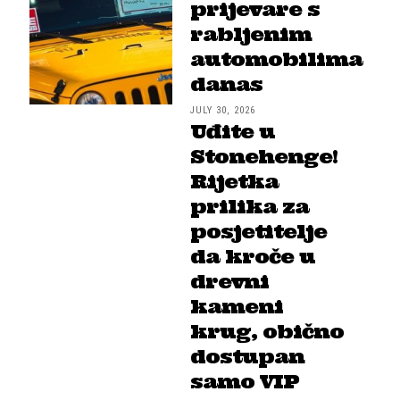
prijevare s
rabljenim
automobilima
danas
JULY 30, 2026
Uđite u
Stonehenge!
Rijetka
prilika za
posjetitelje
da kroče u
drevni
kameni
krug, obično
dostupan
samo VIP