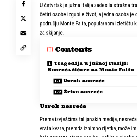
U četvrtak je južna Italija zadesila strašna tr
četiri osobe izgubile život, a jedna osoba je 
području Monte Faita, popularnom izletištu ko
za skijanje.
Contents
Tragedija u južnoj Italiji:
Nesreća žičare na Monte Faitu
Uzrok nesreće
Žrtve nesreće
Uzrok nesreće
Prema izvješćima talijanskih medija, nesreća
vrsta kvara, premda iznimno rijetka, može im