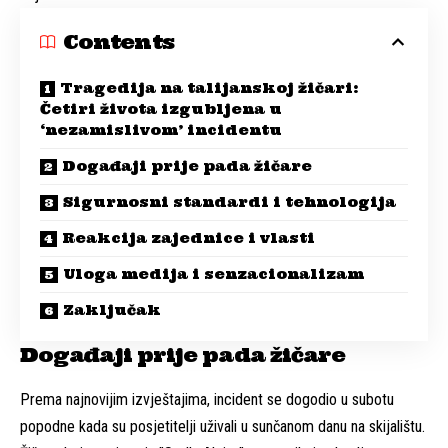
Contents
Tragedija na talijanskoj žičari:
Četiri života izgubljena u
‘nezamislivom’ incidentu
Događaji prije pada žičare
Sigurnosni standardi i tehnologija
Reakcija zajednice i vlasti
Uloga medija i senzacionalizam
Zaključak
Događaji prije pada žičare
Prema najnovijim izvještajima, incident se dogodio u subotu
popodne kada su posjetitelji uživali u sunčanom danu na skijalištu.