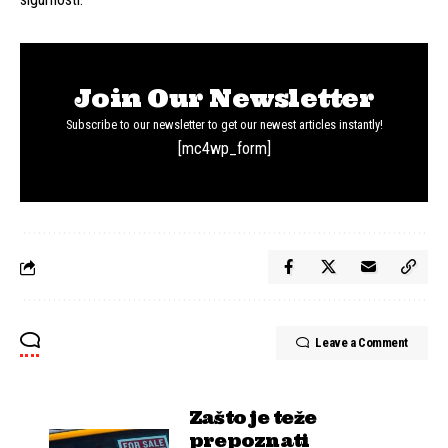
Join Our Newsletter
Subscribe to our newsletter to get our newest articles instantly!
[mc4wp_form]
Leave a Comment
Zašto je teže
prepoznati