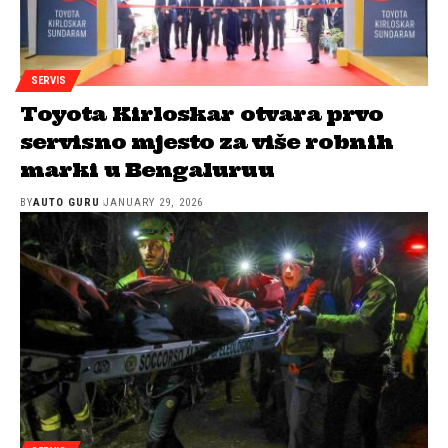
SERVIS
Toyota Kirloskar otvara prvo
servisno mjesto za više robnih
marki u Bengaluruu
BY
AUTO GURU
JANUARY 29, 2026