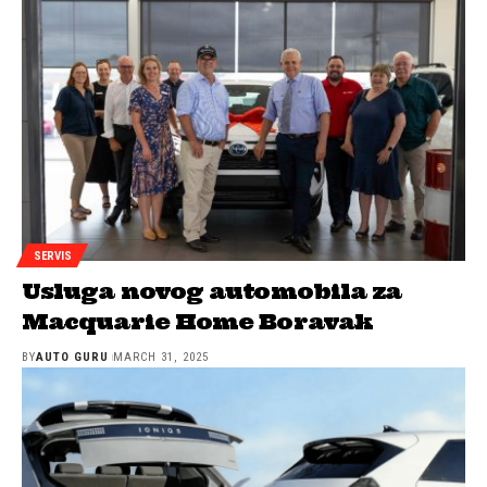
SERVIS
Usluga novog automobila za
Macquarie Home Boravak
BY
AUTO GURU
MARCH 31, 2025