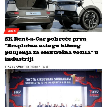
SERVIS
SK Rent-a-Car pokreće prvu
“Besplatnu uslugu hitnog
punjenja za električna vozila” u
industriji
BY
AUTO GURU
FEBRUARY 4, 2026