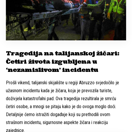
Tragedija na talijanskoj žičari:
Četiri života izgubljena u
‘nezamislivom’ incidentu
Prošli vikend, talijanski skijalište u regiji Abruzzo svjedočilo je
užasnom incidentu kada je žičara, koja je prevozila turiste,
doživjela katastrofalni pad. Ova tragedija rezultirala je smrću
četiri osobe, a mnogi se pitaju kako je do ovoga moglo doći.
Detaljnije ćemo istražiti događaje koji su prethodili ovom
strašnom incidentu, sigurnosne aspekte žičara i reakciju
zajednice.