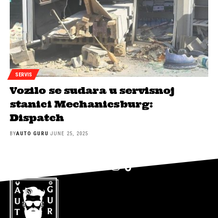
SERVIS
Vozilo se sudara u servisnoj
stanici Mechanicsburg:
Dispatch
BY
AUTO GURU
JUNE 25, 2025