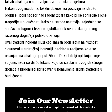
takvih atrakcija u nepovoljnim vremenskim uvjetima.
Nakon ovog incidenta, lokalni dužnosnici pozivaju na strože
propise i bolji nadzor nad radom žičara kako bi se spriječile slične
tragedije u budućnosti. Kako se istraga nastavlja, zajednica se
suočava s tugom i težinom gubitka, dok se implikacije ovog
razornog događaja polako otkrivaju.
Ovaj tragični incident služi kao snažan podsjetnik na nužnost
sigurnosti u turističkoj industriji, osobito u regijama koje se
oslanjaju na atrakcije poput žičara. Dok obitelji oplakuju svoje
voljene, nada se da će lekcije koje se izvuku iz ovog strašnoga
događaja pridonijeti sprječavanju ponavljanja sličnih tragedija u
budućnosti.
Join Our Newsletter
Subscribe to our newsletter to get our newest articles instantly!