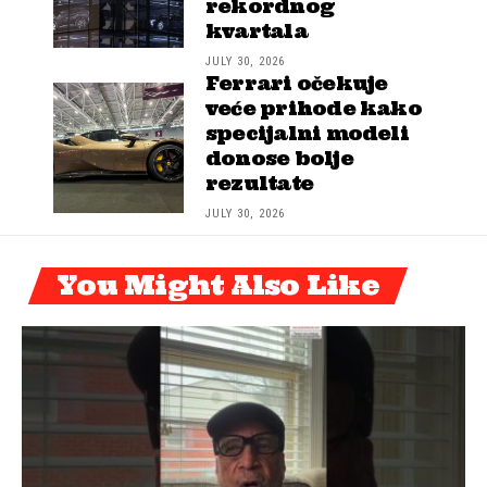
rekordnog
kvartala
JULY 30, 2026
Ferrari očekuje
veće prihode kako
specijalni modeli
donose bolje
rezultate
JULY 30, 2026
You Might Also Like