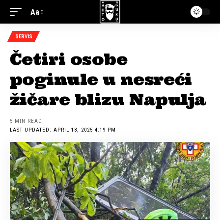
Aa
SERVIS
Četiri osobe
poginule u nesreći
žičare blizu Napulja
5 MIN READ
LAST UPDATED: APRIL 18, 2025 4:19 PM