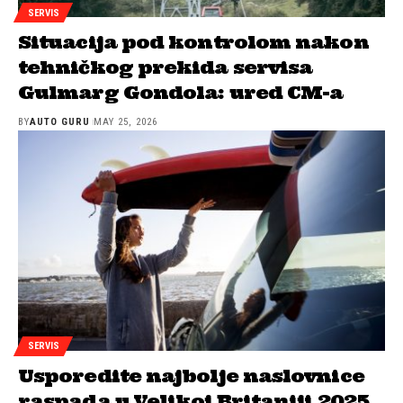
SERVIS
Situacija pod kontrolom nakon
tehničkog prekida servisa
Gulmarg Gondola: ured CM-a
BY
AUTO GURU
MAY 25, 2026
SERVIS
Usporedite najbolje naslovnice
raspada u Velikoj Britaniji 2025.