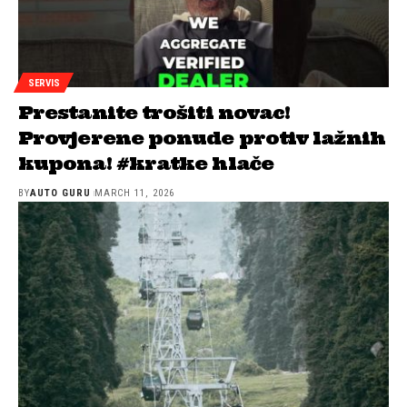
SERVIS
Prestanite trošiti novac!
Provjerene ponude protiv lažnih
kupona! #kratke hlače
BY
AUTO GURU
MARCH 11, 2026