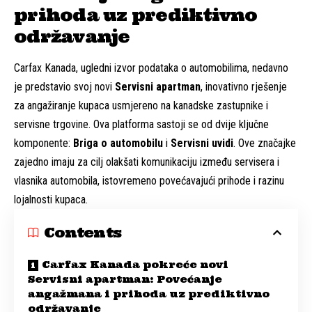
prihoda uz prediktivno
održavanje
Carfax Kanada, ugledni izvor podataka o automobilima, nedavno
je predstavio svoj novi
Servisni apartman
, inovativno rješenje
za angažiranje kupaca usmjereno na kanadske zastupnike i
servisne trgovine. Ova platforma sastoji se od dvije ključne
komponente:
Briga o automobilu
i
Servisni uvidi
. Ove značajke
zajedno imaju za cilj olakšati komunikaciju između servisera i
vlasnika automobila, istovremeno povećavajući prihode i razinu
lojalnosti kupaca.
Contents
Carfax Kanada pokreće novi
Servisni apartman: Povećanje
angažmana i prihoda uz prediktivno
održavanje