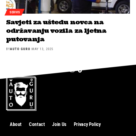
SERVIS
Savjeti za uštedu novca na
održavanju vozila za ljetna
putovanja
BY
AUTO GURU
MAY 13, 2025
About
Contact
Join Us
Privacy Policy