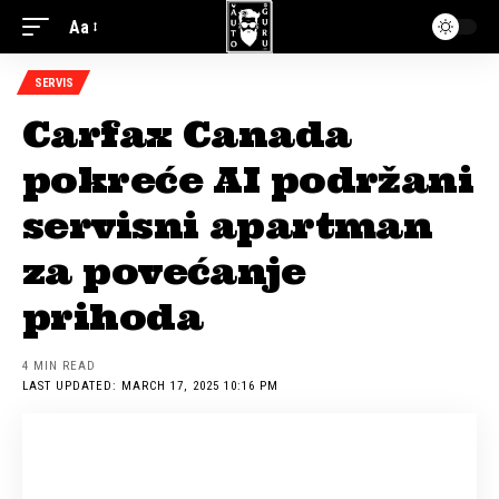
Aa
SERVIS
Carfax Canada
pokreće AI podržani
servisni apartman
za povećanje
prihoda
4 MIN READ
LAST UPDATED: MARCH 17, 2025 10:16 PM