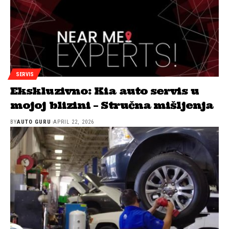
SERVIS
Ekskluzivno: Kia auto servis u
mojoj blizini – Stručna mišljenja
BY
AUTO GURU
APRIL 22, 2026