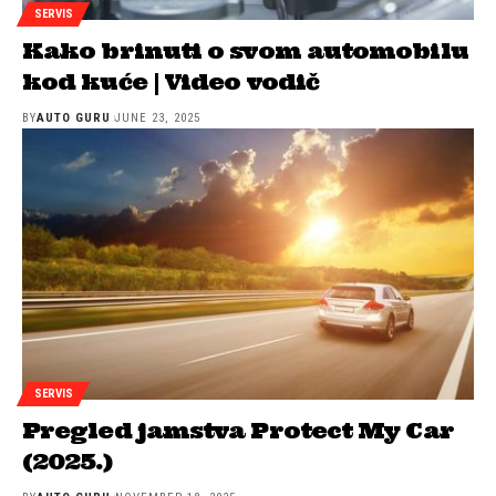
SERVIS
Kako brinuti o svom automobilu
kod kuće | Video vodič
BY
AUTO GURU
JUNE 23, 2025
SERVIS
Pregled jamstva Protect My Car
(2025.)