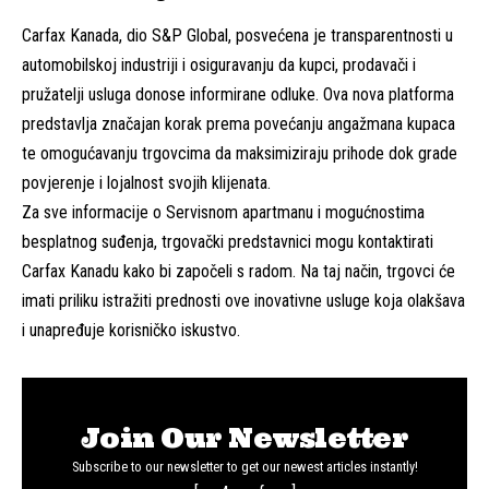
Carfax Kanada, dio S&P Global, posvećena je transparentnosti u
automobilskoj industriji i osiguravanju da kupci, prodavači i
pružatelji usluga donose informirane odluke. Ova nova platforma
predstavlja značajan korak prema povećanju angažmana kupaca
te omogućavanju trgovcima da maksimiziraju prihode dok grade
povjerenje i lojalnost svojih klijenata.
Za sve informacije o Servisnom apartmanu i mogućnostima
besplatnog suđenja, trgovački predstavnici mogu kontaktirati
Carfax Kanadu kako bi započeli s radom. Na taj način, trgovci će
imati priliku istražiti prednosti ove inovativne usluge koja olakšava
i unapređuje korisničko iskustvo.
Join Our Newsletter
Subscribe to our newsletter to get our newest articles instantly!