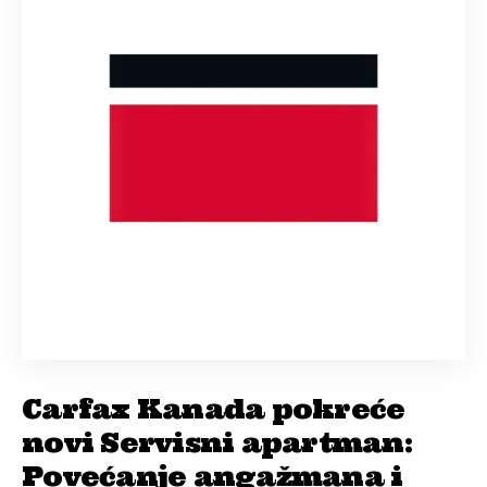
Carfax Kanada pokreće
novi Servisni apartman:
Povećanje angažmana i