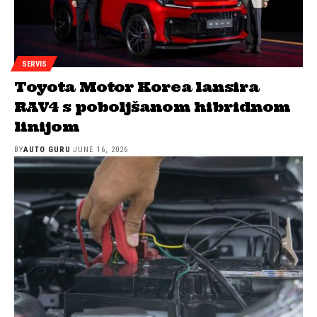
SERVIS
Toyota Motor Korea lansira
RAV4 s poboljšanom hibridnom
linijom
BY
AUTO GURU
JUNE 16, 2026