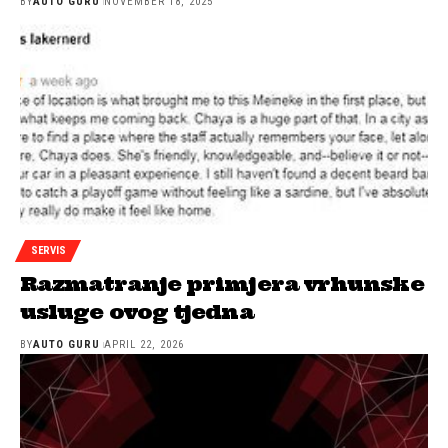
BY
AUTO GURU
NOVEMBER 18, 2025
SERVIS
Razmatranje primjera vrhunske
usluge ovog tjedna
BY
AUTO GURU
APRIL 22, 2026