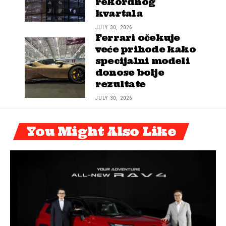
rekordnog
kvartala
JULY 30, 2026
Ferrari očekuje
veće prihode kako
specijalni modeli
donose bolje
rezultate
JULY 30, 2026
You Might Also Like