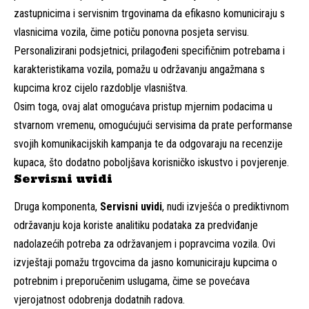
zastupnicima i servisnim trgovinama da efikasno komuniciraju s
vlasnicima vozila, čime potiču ponovna posjeta servisu.
Personalizirani podsjetnici, prilagođeni specifičnim potrebama i
karakteristikama vozila, pomažu u održavanju angažmana s
kupcima kroz cijelo razdoblje vlasništva.
Osim toga, ovaj alat omogućava pristup mjernim podacima u
stvarnom vremenu, omogućujući servisima da prate performanse
svojih komunikacijskih kampanja te da odgovaraju na recenzije
kupaca, što dodatno poboljšava korisničko iskustvo i povjerenje.
Servisni uvidi
Druga komponenta,
Servisni uvidi
, nudi izvješća o prediktivnom
održavanju koja koriste analitiku podataka za predviđanje
nadolazećih potreba za održavanjem i popravcima vozila. Ovi
izvještaji pomažu trgovcima da jasno komuniciraju kupcima o
potrebnim i preporučenim uslugama, čime se povećava
vjerojatnost odobrenja dodatnih radova.