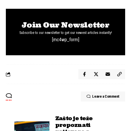
Join Our Newsletter
Subscribe to our newsletter to get our newest articles instantly!
[mc4wp_form]
Leave a Comment
Zašto je teže
prepoznati