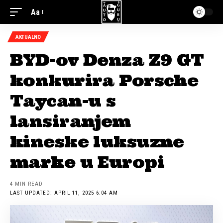
Aa
AKTUALNO
BYD-ov Denza Z9 GT
konkurira Porsche
Taycan-u s
lansiranjem
kineske luksuzne
marke u Europi
4 MIN READ
LAST UPDATED: APRIL 11, 2025 6:04 AM