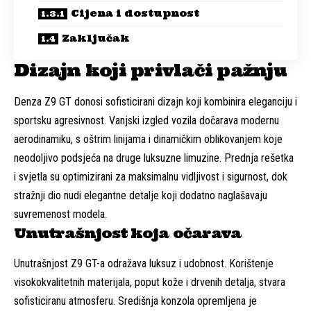
Cijena i dostupnost
Zaključak
Dizajn koji privlači pažnju
Denza Z9 GT donosi sofisticirani dizajn koji kombinira eleganciju i
sportsku agresivnost. Vanjski izgled vozila dočarava modernu
aerodinamiku, s oštrim linijama i dinamičkim oblikovanjem koje
neodoljivo podsjeća na druge luksuzne limuzine. Prednja rešetka
i svjetla su optimizirani za maksimalnu vidljivost i sigurnost, dok
stražnji dio nudi elegantne detalje koji dodatno naglašavaju
suvremenost modela.
Unutrašnjost koja očarava
Unutrašnjost Z9 GT-a odražava luksuz i udobnost. Korištenje
visokokvalitetnih materijala, poput kože i drvenih detalja, stvara
sofisticiranu atmosferu. Središnja konzola opremljena je