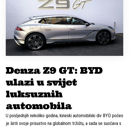
Denza Z9 GT: BYD
ulazi u svijet
luksuznih
automobila
U posljednjih nekoliko godina, kineski automobilski div BYD počeo
je širiti svoje prisustvo na globalnom tržištu, a sada se suočava s