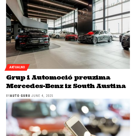
AKTUALNO
Grup 1 Automoció preuzima
Mercedes-Benz iz South Austina
BY
AUTO GURU
JUNE 4, 2025