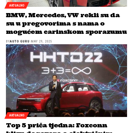
AKTUALNO
BMW, Mercedes, VW rekli su da
su u pregovorima s nama o
mogućem carinskom sporazumu
BY
AUTO GURU
MAY 29, 2025
AKTUALNO
Top 5 priča tjedna: Foxconn