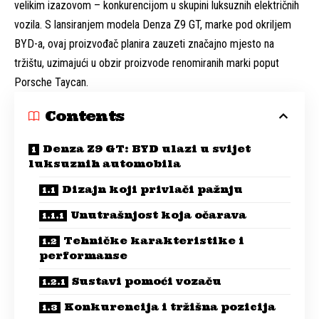
velikim izazovom – konkurencijom u skupini luksuznih električnih
vozila. S lansiranjem modela Denza Z9 GT, marke pod okriljem
BYD-a, ovaj proizvođač planira zauzeti značajno mjesto na
tržištu, uzimajući u obzir proizvode renomiranih marki poput
Porsche Taycan.
Contents
Denza Z9 GT: BYD ulazi u svijet
luksuznih automobila
Dizajn koji privlači pažnju
Unutrašnjost koja očarava
Tehničke karakteristike i
performanse
Sustavi pomoći vozaču
Konkurencija i tržišna pozicija