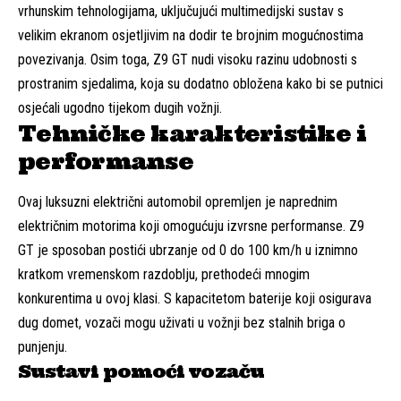
vrhunskim tehnologijama, uključujući multimedijski sustav s
velikim ekranom osjetljivim na dodir te brojnim mogućnostima
povezivanja. Osim toga, Z9 GT nudi visoku razinu udobnosti s
prostranim sjedalima, koja su dodatno obložena kako bi se putnici
osjećali ugodno tijekom dugih vožnji.
Tehničke karakteristike i
performanse
Ovaj luksuzni električni automobil opremljen je naprednim
električnim motorima koji omogućuju izvrsne performanse. Z9
GT je sposoban postići ubrzanje od 0 do 100 km/h u iznimno
kratkom vremenskom razdoblju, prethodeći mnogim
konkurentima u ovoj klasi. S kapacitetom baterije koji osigurava
dug domet, vozači mogu uživati u vožnji bez stalnih briga o
punjenju.
Sustavi pomoći vozaču