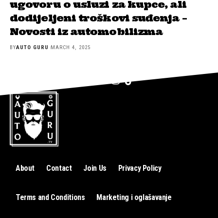
ugovoru o usluzi za kupce, ali
dodijeljeni troškovi suđenja –
Novosti iz automobilizma
BY
AUTO GURU
MARCH 4, 2025
About
Contact
Join Us
Privacy Policy
Terms and Conditions
Marketing i oglašavanje