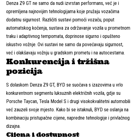
Denza Z9 GT ne samo da nudi izvrstan performans, već je i
opremljena najnovijim tehnologijama koje pružaju vozačima
dodatnu sigurnost. Različiti sustavi pomoći vozaču, poput
automatskog kočenja, sustava za održavanje vozila u prometnom
traku i adaptivnog tempomata, doprinose sigurno i opušteno
iskustvo vožnje. Ovi sustavi ne samo da povećavaju sigurnost,
već i olakšavaju vožnju u gradskom prometu i na autocestama.
Konkurencija i tržišna
pozicija
S dolaskom Denza Z9 GT, BYD se suočava s izazovima u vrlo
konkurentnom segmentu luksuznih električnih vozila, gdje su
Porsche Taycan, Tesla Model S i drugi visokokvalitetni automobili
već zauzeli svoje mjesto. Kako bi se istaknuli, BYD se oslanja na
kombinaciju pristupačne cijene, napredne tehnologije i privlačnog
dizajna.
Cijena i dostupnost