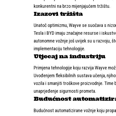
konkurentni na brzo mijenjajućem tržištu.
Izazovi tržišta
Unatoč optimizmu, Wayve se suočava s nizom 
Tesla i BYD imaju značajne resurse i iskustv
autonomne vožnje još uvijek su u razvoju, što
implementaciju tehnologije.
Utjecaj na industriju
Primjena tehnologije koju razvija Wayve može
Uvođenjem fleksibilnih sustava učenja, nji
vozila i smanjiti troškove proizvodnje. Time 
unaprjeđenje sigurnosti prometa.
Budućnost automatizir
Budućnost automatizirane vožnje koju propa