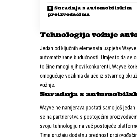
Suradnja s automobilskim
proizvođačima
Tehnologija vožnje aut
Jedan od ključnih elemenata uspjeha Wayve-a
automatizirane budućnosti. Umjesto da se osl
to čine mnogi njihovi konkurenti, Wayve kor
omogućuje vozilima da uče iz stvarnog okružen
vožnje.
Suradnja s automobils
Wayve ne namjerava postati samo još jedan 
se na partnerstva s postojećim proizvođač
svoju tehnologiju na već postojeće platforme
Time pružaju dodatnu prednost proizvođačima