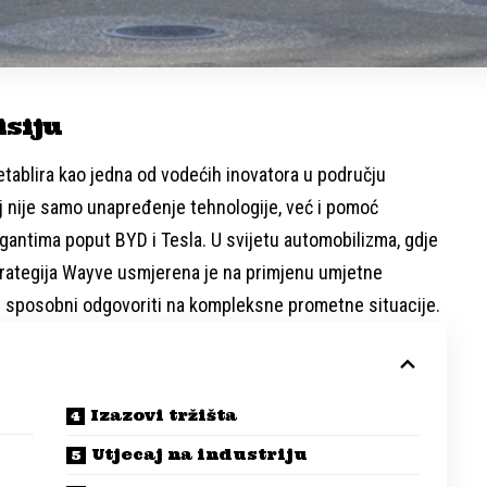
isiju
tablira kao jedna od vodećih inovatora u području
lj nije samo unapređenje tehnologije, već i pomoć
gantima poput BYD i Tesla. U svijetu automobilizma, gdje
trategija Wayve usmjerena je na primjenu umjetne
 su sposobni odgovoriti na kompleksne prometne situacije.
Izazovi tržišta
Utjecaj na industriju