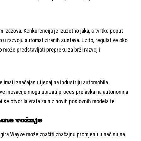
izazova. Konkurencija je izuzetno jaka, a tvrtke poput
o u razvoju automatiziranih sustava. Uz to, regulative oko
 može predstavljati prepreku za brži razvoj i
 imati značajan utjecaj na industriju automobila.
hove inovacije mogu ubrzati proces prelaska na autonomna
bi se otvorila vrata za niz novih poslovnih modela te
ane vožnje
gira Wayve može značiti značajnu promjenu u načinu na