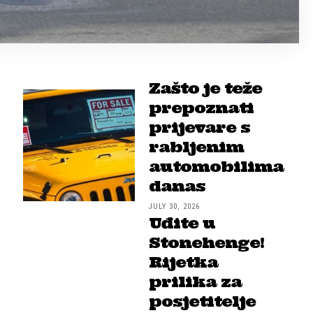
Zašto je teže
prepoznati
prijevare s
rabljenim
automobilima
danas
JULY 30, 2026
Uđite u
Stonehenge!
Rijetka
prilika za
posjetitelje