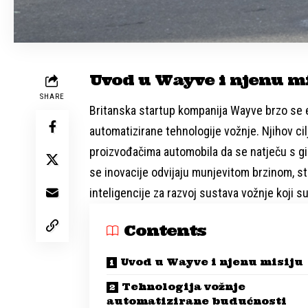
Uvod u Wayve i njenu m
SHARE
Britanska startup kompanija Wayve brzo se e
automatizirane tehnologije vožnje. Njihov ci
proizvođačima automobila da se natječu s gi
se inovacije odvijaju munjevitom brzinom, s
inteligencije za razvoj sustava vožnje koji
Contents
Uvod u Wayve i njenu misiju
Tehnologija vožnje
automatizirane budućnosti