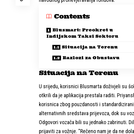
Contents
Blusmart: Preokret u
Indijskom Taksi Sektoru
Situacija na Terenu
Razlozi za Obustavu
Situacija na Terenu
U srijedu, korisnici Blusmarta doživjeli su šo
otkrili da je aplikacija prestala raditi. Priyan
korisnica zbog pouzdanosti i standardiziran
alternativnih sredstava prijevoza, dok su vo
Odgovori vozača bili su jednako zabrinuti. Di
prijaviti za vožnje. "Rečeno nam je da ne dol