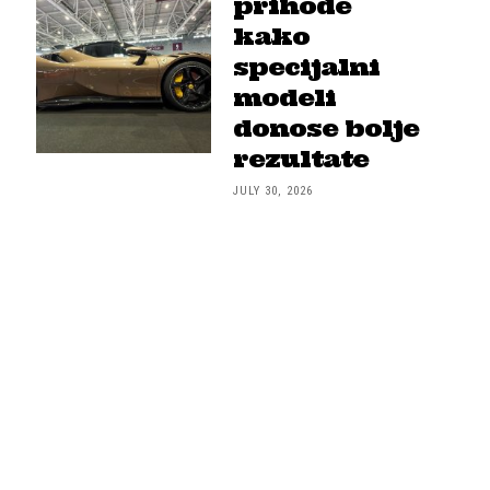
prihode
kako
specijalni
modeli
donose bolje
rezultate
JULY 30, 2026