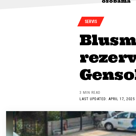
osobama
SERVIS
Blusm
rezerv
Genso
3 MIN READ
LAST UPDATED: APRIL 17, 2025