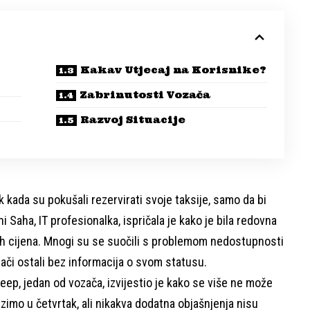
Kakav Utjecaj na Korisnike?
Zabrinutosti Vozača
Razvoj Situacije
k kada su pokušali rezervirati svoje taksije, samo da bi
shi Saha, IT profesionalka, ispričala je kako je bila redovna
ih cijena. Mnogi su se suočili s problemom nedostupnosti
zači ostali bez informacija o svom statusu.
leep, jedan od vozača, izvijestio je kako se više ne može
azimo u četvrtak, ali nikakva dodatna objašnjenja nisu