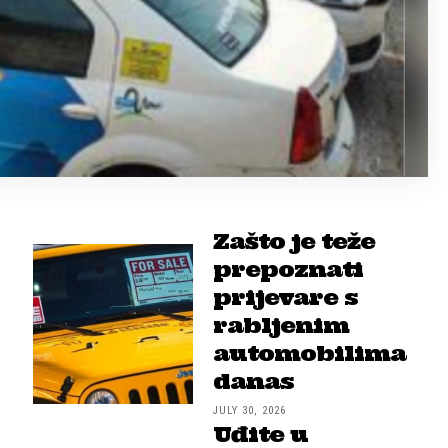
Zašto je teže
prepoznati
prijevare s
rabljenim
automobilima
danas
JULY 30, 2026
Uđite u