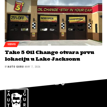
SERVIS
Take 5 Oil Change otvara prvu
lokaciju u Lake Jacksonu
BY
AUTO GURU
MAY 7, 2026