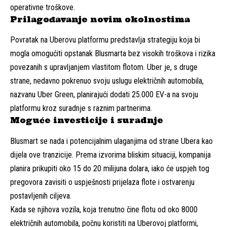
operativne troškove.
Prilagođavanje novim okolnostima
Povratak na Uberovu platformu predstavlja strategiju koja bi
mogla omogućiti opstanak Blusmarta bez visokih troškova i rizika
povezanih s upravljanjem vlastitom flotom. Uber je, s druge
strane, nedavno pokrenuo svoju uslugu električnih automobila,
nazvanu Uber Green, planirajući dodati 25.000 EV-a na svoju
platformu kroz suradnje s raznim partnerima.
Moguće investicije i suradnje
Blusmart se nada i potencijalnim ulaganjima od strane Ubera kao
dijela ove tranzicije. Prema izvorima bliskim situaciji, kompanija
planira prikupiti oko 15 do 20 milijuna dolara, iako će uspjeh tog
pregovora zavisiti o uspješnosti prijelaza flote i ostvarenju
postavljenih ciljeva.
Kada se njihova vozila, koja trenutno čine flotu od oko 8000
električnih automobila, počnu koristiti na Uberovoj platformi,