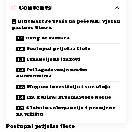
Contents
Blusmart se vraća na početak: Vjeran
partner Uberu
Krug se zatvara
Postupni prijelaz flote
Financijski izazovi
Prilagođavanje novim
okolnostima
Moguće investicije i suradnje
Iza kulisa: Blusmartove borbe
Globalna ekspanzija i promjene
na tržištu
Postupni prijelaz flote