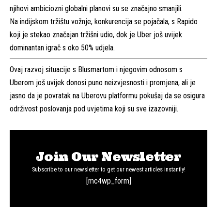
njihovi ambiciozni globalni planovi su se značajno smanjili.
Na indijskom tržištu vožnje, konkurencija se pojačala, s Rapido
koji je stekao značajan tržišni udio, dok je Uber još uvijek
dominantan igrač s oko 50% udjela.
Ovaj razvoj situacije s Blusmartom i njegovim odnosom s
Uberom još uvijek donosi puno neizvjesnosti i promjena, ali je
jasno da je povratak na Uberovu platformu pokušaj da se osigura
održivost poslovanja pod uvjetima koji su sve izazovniji.
Join Our Newsletter
Subscribe to our newsletter to get our newest articles instantly!
[mc4wp_form]