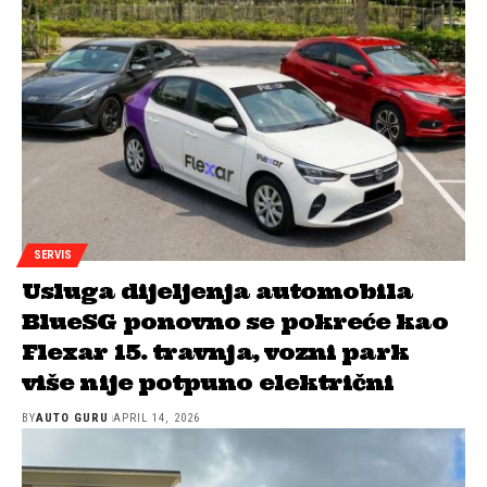
SERVIS
Usluga dijeljenja automobila
BlueSG ponovno se pokreće kao
Flexar 15. travnja, vozni park
više nije potpuno električni
BY
AUTO GURU
APRIL 14, 2026