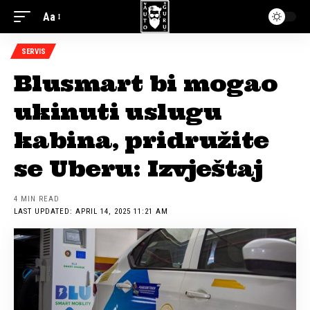
Aa
SERVIS
Blusmart bi mogao
ukinuti uslugu
kabina, pridružite
se Uberu: Izvještaj
4 MIN READ
LAST UPDATED: APRIL 14, 2025 11:21 AM