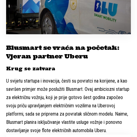
Blusmart se vraća na početak:
Vjeran partner Uberu
Krug se zatvara
U svijetu startupa i inovacija, česti su povratci na korijene, a kao
savršen primjer može poslužiti Blusmart. Ovaj ambiciozni startup
za električnu vožnju, koji je prije gotovo šest godina započeo
svoju priču upravljanjem električnim vozilima na Uberovoj
platformi, sada se priprema za povratak sličnom modelu. Naime,
Blusmart planira isključivanje vlastite usluge vožnje i ponovno
dostavljanje svoje flote električnih automobila Uberu.