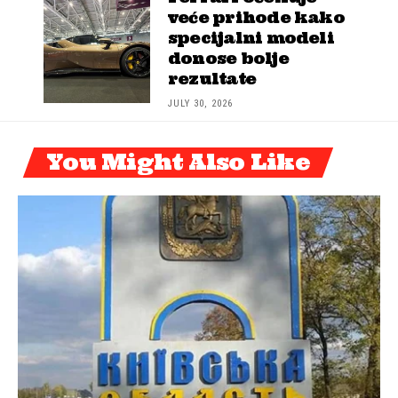
veće prihode kako
specijalni modeli
donose bolje
rezultate
JULY 30, 2026
You Might Also Like