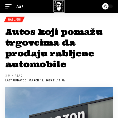
Aa
RABLJENI
Autos koji pomažu
trgovcima da
prodaju rabljene
automobile
3 MIN READ
LAST UPDATED: MARCH 19, 2025 11:14 PM