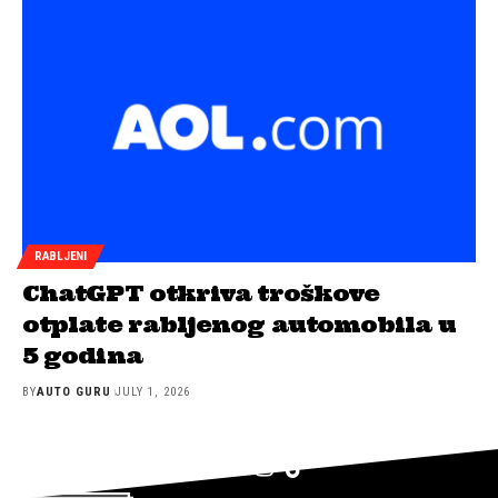
RABLJENI
ChatGPT otkriva troškove
otplate rabljenog automobila u
5 godina
BY
AUTO GURU
JULY 1, 2026