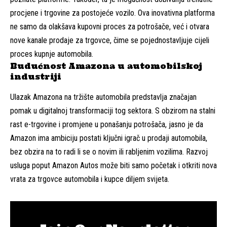
procjene i trgovine za postojeće vozilo. Ova inovativna platforma
ne samo da olakšava kupovni proces za potrošače, već i otvara
nove kanale prodaje za trgovce, čime se pojednostavljuje cijeli
proces kupnje automobila.
Budućnost Amazona u automobilskoj
industriji
Ulazak Amazona na tržište automobila predstavlja značajan
pomak u digitalnoj transformaciji tog sektora. S obzirom na stalni
rast e-trgovine i promjene u ponašanju potrošača, jasno je da
Amazon ima ambiciju postati ključni igrač u prodaji automobila,
bez obzira na to radi li se o novim ili rabljenim vozilima. Razvoj
usluga poput Amazon Autos može biti samo početak i otkriti nova
vrata za trgovce automobila i kupce diljem svijeta.