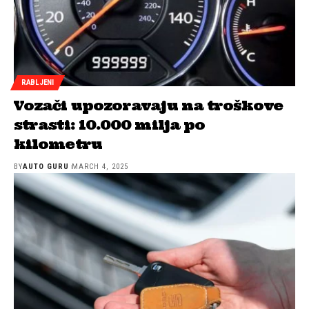
RABLJENI
Vozači upozoravaju na troškove
strasti: 10.000 milja po
kilometru
BY
AUTO GURU
MARCH 4, 2025