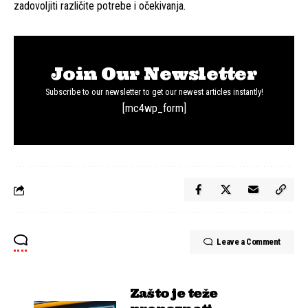
zadovoljiti različite potrebe i očekivanja.
Join Our Newsletter
Subscribe to our newsletter to get our newest articles instantly!
[mc4wp_form]
Leave a Comment
Zašto je teže