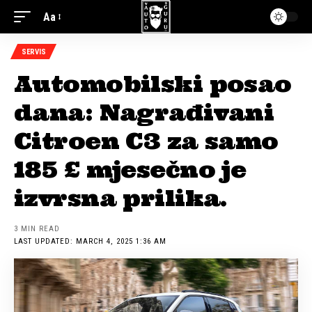
Aa
SERVIS
Automobilski posao
dana: Nagrađivani
Citroen C3 za samo
185 £ mjesečno je
izvrsna prilika.
3 MIN READ
LAST UPDATED: MARCH 4, 2025 1:36 AM