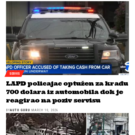
SERVIS
LAPD policajac optužen za krađu
700 dolara iz automobila dok je
reagirao na poziv servisu
BY
AUTO GURU
MARCH 10, 2026