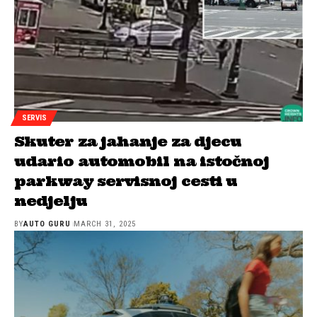
SERVIS
Skuter za jahanje za djecu
udario automobil na istočnoj
parkway servisnoj cesti u
nedjelju
BY
AUTO GURU
MARCH 31, 2025