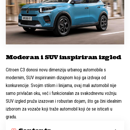
Moderan i SUV inspiriran izgled
Citroen C3 donosi novu dimenziju urbanog automobila s
modernim, SUV inspiriranim dizajnom koji ga izdvaja od
konkurencije. Svojim stilom i linijama, ovaj mali automobil nije
samo privlačan oku, već i funkcionalan za svakodnevnu vožnju.
SUV izgled pruža izazovan i robustan dojam, što ga čini idealnim
izborom za vozače koji traže automobil koji će se isticati u
gradu.