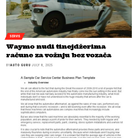
SERVIS
Waymo nudi tinejdžerima
račune za vožnju bez vozača
BY
AUTO GURU
JULY 8, 2025