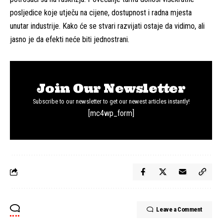
posljedice koje utječu na cijene, dostupnost i radna mjesta
unutar industrije. Kako će se stvari razvijati ostaje da vidimo, ali
jasno je da efekti neće biti jednostrani.
Join Our Newsletter
Subscribe to our newsletter to get our newest articles instantly!
[mc4wp_form]
Leave a Comment