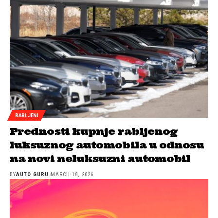
RABLJENI
Prednosti kupnje rabljenog
luksuznog automobila u odnosu
na novi neluksuzni automobil
BY
AUTO GURU
MARCH 18, 2026