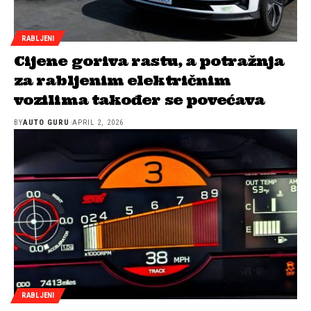
RABLJENI
Cijene goriva rastu, a potražnja
za rabljenim električnim
vozilima također se povećava
BY
AUTO GURU
APRIL 2, 2026
RABLJENI