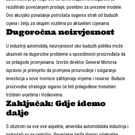
rezultiralo povećanjem prodaje, posebno za uvezene modele.
Ovo akcijsko ponašanje potrošača sugerira strah od budućih
cijena i želju za skupim vozilima po aktuelnim cijenama.
Dugoročna neizvjesnost
U industriji automobila, neizvjesnost oko budućih politika može
ukazivati na dugoročne probleme u sposobnosti proizvođača da
se prilagode promjenama. Izvršni direktor General Motorsa
ispravno je primijetio da promjena proizvodnje i osiguranje
investicija u nove tvornice zahtijevaju vrijeme i resurse. Buduće
proizvodne strategije sigurno će biti prilagođene trenutnim
tržišnim uvjetima i troškovima.
Zaključak: Gdje idemo
dalje
S obzirom na sve ove aspekte, američka automobilska industrija i
potrošači su na raskrižju. Povećanje tarifa donosi višekratne