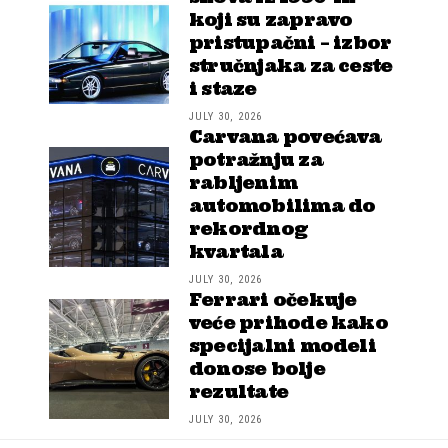
koji su zapravo
pristupačni – izbor
stručnjaka za ceste
i staze
JULY 30, 2026
Carvana povećava
potražnju za
rabljenim
automobilima do
rekordnog
kvartala
JULY 30, 2026
Ferrari očekuje
veće prihode kako
specijalni modeli
donose bolje
rezultate
JULY 30, 2026