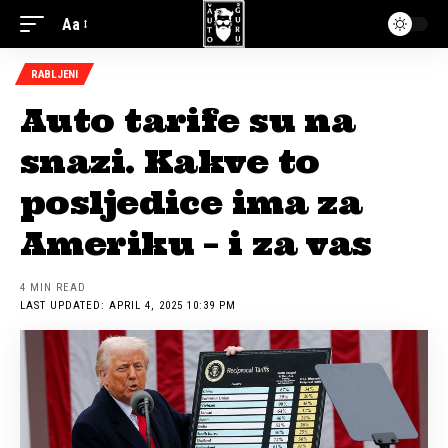
Aa
RABLJENI
Auto tarife su na
snazi. Kakve to
posljedice ima za
Ameriku – i za vas
4 MIN READ
LAST UPDATED: APRIL 4, 2025 10:39 PM