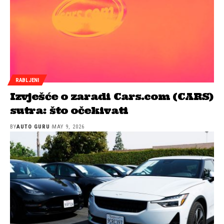
RABLJENI
Izvješće o zaradi Cars.com (CARS)
sutra: što očekivati
BY
AUTO GURU
MAY 9, 2026