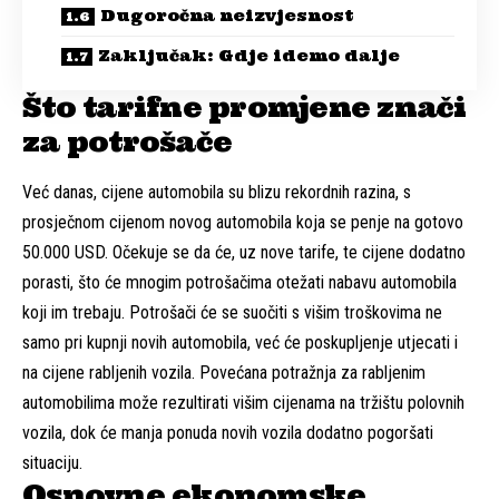
Dugoročna neizvjesnost
Zaključak: Gdje idemo dalje
Što tarifne promjene znači
za potrošače
Već danas, cijene automobila su blizu rekordnih razina, s
prosječnom cijenom novog automobila koja se penje na gotovo
50.000 USD. Očekuje se da će, uz nove tarife, te cijene dodatno
porasti, što će mnogim potrošačima otežati nabavu automobila
koji im trebaju. Potrošači će se suočiti s višim troškovima ne
samo pri kupnji novih automobila, već će poskupljenje utjecati i
na cijene rabljenih vozila. Povećana potražnja za rabljenim
automobilima može rezultirati višim cijenama na tržištu polovnih
vozila, dok će manja ponuda novih vozila dodatno pogoršati
situaciju.
Osnovne ekonomske