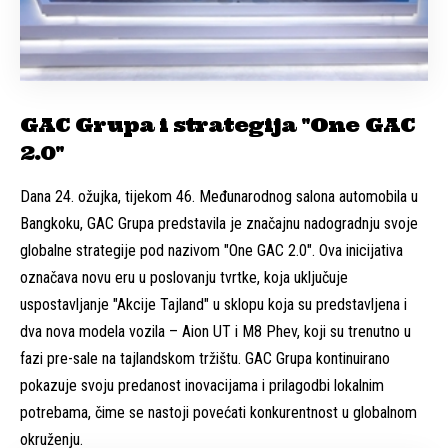
GAC Grupa i strategija "One GAC
2.0"
Dana 24. ožujka, tijekom 46. Međunarodnog salona automobila u
Bangkoku, GAC Grupa predstavila je značajnu nadogradnju svoje
globalne strategije pod nazivom "One GAC 2.0". Ova inicijativa
označava novu eru u poslovanju tvrtke, koja uključuje
uspostavljanje "Akcije Tajland" u sklopu koja su predstavljena i
dva nova modela vozila – Aion UT i M8 Phev, koji su trenutno u
fazi pre-sale na tajlandskom tržištu. GAC Grupa kontinuirano
pokazuje svoju predanost inovacijama i prilagodbi lokalnim
potrebama, čime se nastoji povećati konkurentnost u globalnom
okruženju.