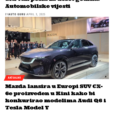
Automobilske vijesti
BY
AUTO GURU
APRIL 3, 2025
AKTUALNO
Mazda lansira u Europi SUV CX-
6e proizveden u Kini kako bi
konkurirao modelima Audi Q6 i
Tesla Model Y