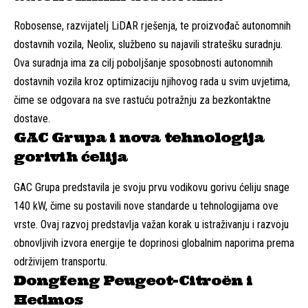
Robosense, razvijatelj LiDAR rješenja, te proizvođač autonomnih
dostavnih vozila, Neolix, službeno su najavili stratešku suradnju.
Ova suradnja ima za cilj poboljšanje sposobnosti autonomnih
dostavnih vozila kroz optimizaciju njihovog rada u svim uvjetima,
čime se odgovara na sve rastuću potražnju za bezkontaktne
dostave.
GAC Grupa i nova tehnologija
gorivih ćelija
GAC Grupa predstavila je svoju prvu vodikovu gorivu ćeliju snage
140 kW, čime su postavili nove standarde u tehnologijama ove
vrste. Ovaj razvoj predstavlja važan korak u istraživanju i razvoju
obnovljivih izvora energije te doprinosi globalnim naporima prema
održivijem transportu.
Dongfeng Peugeot-Citroën i
Hedmos