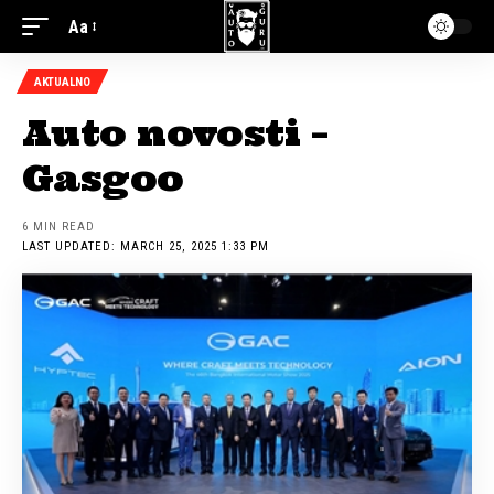
Aa
AKTUALNO
Auto novosti –
Gasgoo
6 MIN READ
LAST UPDATED: MARCH 25, 2025 1:33 PM