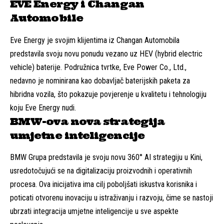
EVE Energy i Changan
Automobile
Eve Energy je svojim klijentima iz Changan Automobila
predstavila svoju novu ponudu vezano uz HEV (hybrid electric
vehicle) baterije. Podružnica tvrtke, Eve Power Co., Ltd.,
nedavno je nominirana kao dobavljač baterijskih paketa za
hibridna vozila, što pokazuje povjerenje u kvalitetu i tehnologiju
koju Eve Energy nudi.
BMW-ova nova strategija
umjetne inteligencije
BMW Grupa predstavila je svoju novu 360° AI strategiju u Kini,
usredotočujući se na digitalizaciju proizvodnih i operativnih
procesa. Ova inicijativa ima cilj poboljšati iskustva korisnika i
poticati otvorenu inovaciju u istraživanju i razvoju, čime se nastoji
ubrzati integracija umjetne inteligencije u sve aspekte