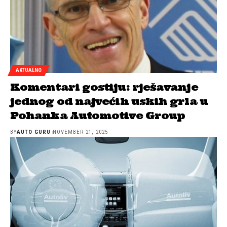
AKTUALNO
Komentari gostiju: rješavanje
jednog od najvećih uskih grla u
Pohanka Automotive Group
BY
AUTO GURU
NOVEMBER 21, 2025