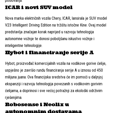
poslovanja.
ICAR i novi SUV model
Nova marka električnih vozila Chery, ICAR, lansirala je SUV model
V23 Intelligent Driving Edition na tržištu istočne Kine. Ovaj model
predstavlja značajan korak naprijed u razvoju tehnologija
autonomne vožnje te donosi poboljšanu iskustvo vožnje i
inteligentne tehnologije.
Hybot i financiranje serije A
Hybot, proizvođač komercijalnih vozila na vodikove gorive ćelije,
uspješno je završio rundu financiranja serije A u iznosu od 450
milijuna juana. Ova financijska sredstva će im pomoći u daljnjoj
ekspanziji i razvoju tehnologija povezanih s vodikovim gorivim
ćelijama, a doprinosi i sve većoj potražnji za ekološki održivim
rješenjima.
Robosense i Neolix u
autonomnim dostavama