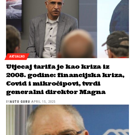
AKTUALNO
Utjecaj tarifa je kao kriza iz
2008. godine: financijska kriza,
Covid i mikročipovi, tvrdi
generalni direktor Magna
BY
AUTO GURU
APRIL 15, 2025