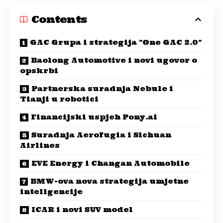
Contents
GAC Grupa i strategija "One GAC 2.0"
Baolong Automotive i novi ugovor o
opskrbi
Partnerska suradnja Nebule i
Tianji u robotici
Financijski uspjeh Pony.ai
Suradnja Aerofugia i Sichuan
Airlines
EVE Energy i Changan Automobile
BMW-ova nova strategija umjetne
inteligencije
ICAR i novi SUV model