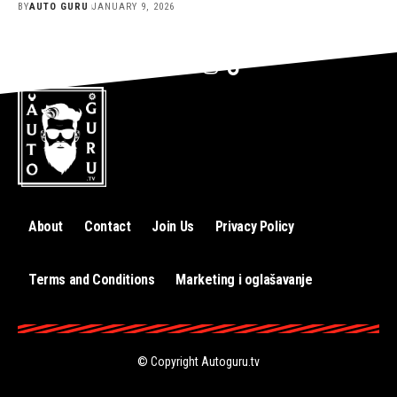
BY
AUTO GURU
JANUARY 9, 2026
About
Contact
Join Us
Privacy Policy
Terms and Conditions
Marketing i oglašavanje
© Copyright
Autoguru.tv