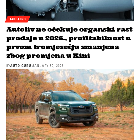
AKTUALNO
Autoliv ne očekuje organski rast
prodaje u 2026., profitabilnost u
prvom tromjesečju smanjena
zbog promjena u Kini
BY
AUTO GURU
JANUARY 30, 2026