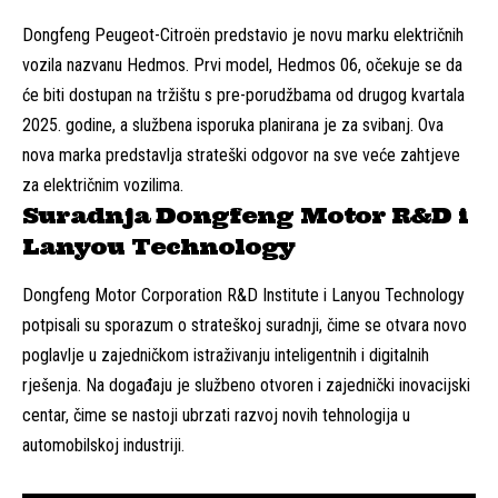
Dongfeng Peugeot-Citroën predstavio je novu marku električnih
vozila nazvanu Hedmos. Prvi model, Hedmos 06, očekuje se da
će biti dostupan na tržištu s pre-porudžbama od drugog kvartala
2025. godine, a službena isporuka planirana je za svibanj. Ova
nova marka predstavlja strateški odgovor na sve veće zahtjeve
za električnim vozilima.
Suradnja Dongfeng Motor R&D i
Lanyou Technology
Dongfeng Motor Corporation R&D Institute i Lanyou Technology
potpisali su sporazum o strateškoj suradnji, čime se otvara novo
poglavlje u zajedničkom istraživanju inteligentnih i digitalnih
rješenja. Na događaju je službeno otvoren i zajednički inovacijski
centar, čime se nastoji ubrzati razvoj novih tehnologija u
automobilskoj industriji.