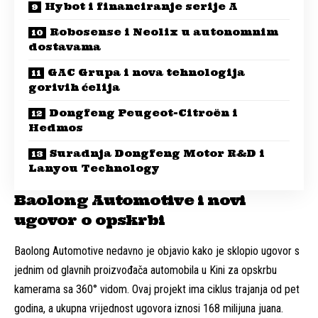
Hybot i financiranje serije A
Robosense i Neolix u autonomnim
dostavama
GAC Grupa i nova tehnologija
gorivih ćelija
Dongfeng Peugeot-Citroën i
Hedmos
Suradnja Dongfeng Motor R&D i
Lanyou Technology
Baolong Automotive i novi
ugovor o opskrbi
Baolong Automotive nedavno je objavio kako je sklopio ugovor s
jednim od glavnih proizvođača automobila u Kini za opskrbu
kamerama sa 360° vidom. Ovaj projekt ima ciklus trajanja od pet
godina, a ukupna vrijednost ugovora iznosi 168 milijuna juana.