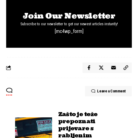
Join Our Newsletter
Subscribe to our newsletter to get our newest articles instantly!
[mc4wp_form]
Leave a Comment
Zašto je teže
prepoznati
prijevare s
rabljenim