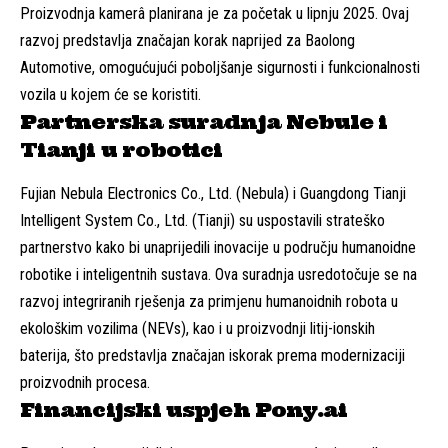
Proizvodnja kamerâ planirana je za početak u lipnju 2025. Ovaj
razvoj predstavlja značajan korak naprijed za Baolong
Automotive, omogućujući poboljšanje sigurnosti i funkcionalnosti
vozila u kojem će se koristiti.
Partnerska suradnja Nebule i
Tianji u robotici
Fujian Nebula Electronics Co., Ltd. (Nebula) i Guangdong Tianji
Intelligent System Co., Ltd. (Tianji) su uspostavili strateško
partnerstvo kako bi unaprijedili inovacije u području humanoidne
robotike i inteligentnih sustava. Ova suradnja usredotočuje se na
razvoj integriranih rješenja za primjenu humanoidnih robota u
ekološkim vozilima (NEVs), kao i u proizvodnji litij-ionskih
baterija, što predstavlja značajan iskorak prema modernizaciji
proizvodnih procesa.
Financijski uspjeh Pony.ai