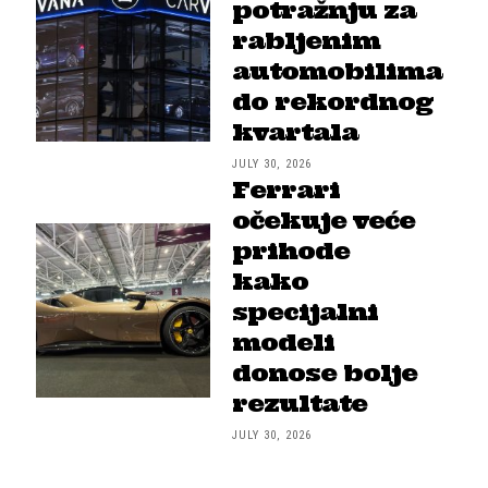
potražnju za
rabljenim
automobilima
do rekordnog
kvartala
JULY 30, 2026
Ferrari
očekuje veće
prihode
kako
specijalni
modeli
donose bolje
rezultate
JULY 30, 2026