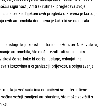
ošću sigurnosti, Amtrak rutinski pregledava svoje
li su iz tvrtke. Tijekom ovih pregleda otkrivena je korozija
anju ovih automobila donesena je kako bi se osigurala
lne usluge koje koriste automobile Horizon. Neki vlakovi,
 s manje automobila, što može rezultirati smanjenim
akovi će se, kako bi održali usluge, oslanjati na
va s izazovima u organizaciji prijevoza, a osiguravanje
 ruta, koja već sada ima ograničeni set alternativne
 većina vožnji zamijeni autobusima, što može završiti s
nike.