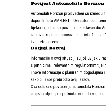
Povijest Automobila Horizon
Automobili Horizon proizvedeni su između 1
dopunili flotu AMFLEET I. Ovi automobili tem
tijekom godina su postali neizostavan dio Am
izazov s kojim se suočava američka željezničk
kvalitete opreme.
Daljnji Razvoj
Informacije o ovoj situaciji su još uvijek u 
s putnicima i relevantnim regulatornim tijeli
i nove informacije o planiranim događajima i
kako bi lakše prebrodio ovaj izazov.
Ova odluka o povlačenju automobila Horizon 
a njezin utjecaj na putnički promet i region