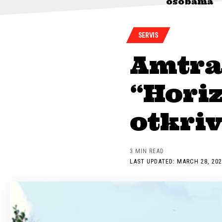
osobama
SERVIS
Amtra
“Horiz
otkriv
3 MIN READ
LAST UPDATED: MARCH 28, 202