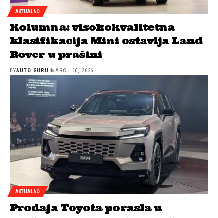
AKTUALNO
Kolumna: visokokvalitetna
klasifikacija Mini ostavlja Land
Rover u prašini
BY
AUTO GURU
MARCH 30, 2026
AKTUALNO
Prodaja Toyota porasla u