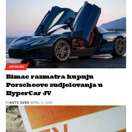
AKTUALNO
Rimac razmatra kupnju
Porscheove sudjelovanja u
HyperCar JV
BY
AUTO GURU
APRIL 5, 2025