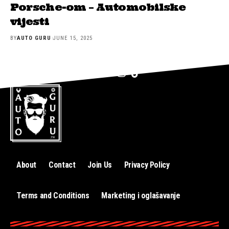
Porsche-om – Automobilske
vijesti
BY
AUTO GURU
JUNE 15, 2025
About
Contact
Join Us
Privacy Policy
Terms and Conditions
Marketing i oglašavanje