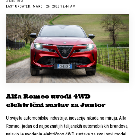
3 MIN READ
LAST UPDATED: MARCH 26, 2025 12:44 AM
Alfa Romeo uvodi 4WD
električni sustav za Junior
U svijetu automobilske industrije, inovacije nikada ne miruju. Alfa
Romeo, jedan od najpoznatijih talijanskih automobilskih brendova,
najavio je uvođenje električnog 4WD sustava za svoj novi model