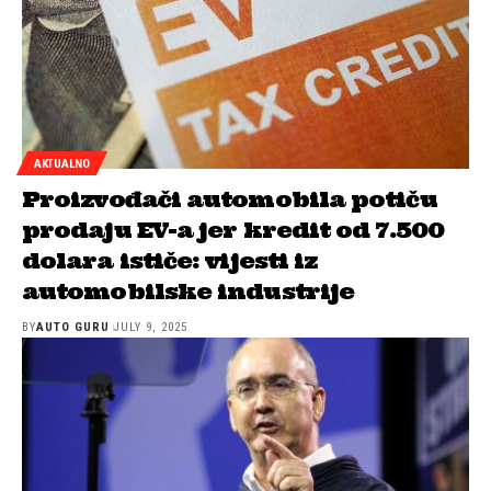
AKTUALNO
Proizvođači automobila potiču
prodaju EV-a jer kredit od 7.500
dolara ističe: vijesti iz
automobilske industrije
BY
AUTO GURU
JULY 9, 2025