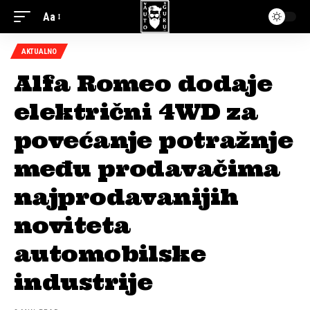
Aa
AKTUALNO
Alfa Romeo dodaje
električni 4WD za
povećanje potražnje
među prodavačima
najprodavanijih
noviteta
automobilske
industrije