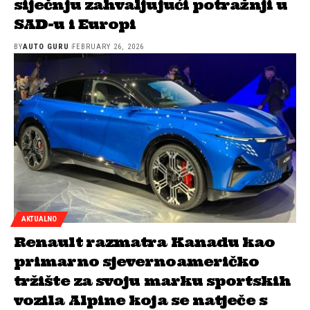
siječnju zahvaljujući potražnji u
SAD-u i Europi
BY
AUTO GURU
FEBRUARY 26, 2026
AKTUALNO
Renault razmatra Kanadu kao
primarno sjevernoameričko
tržište za svoju marku sportskih
vozila Alpine koja se natječe s