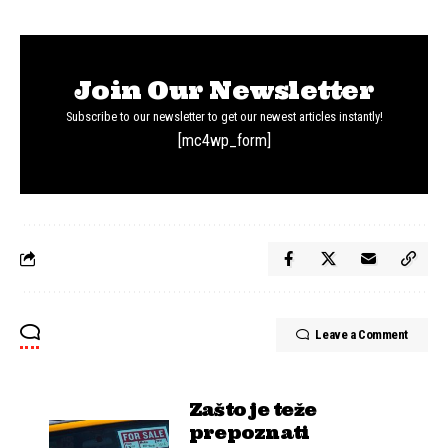
Join Our Newsletter
Subscribe to our newsletter to get our newest articles instantly!
[mc4wp_form]
Leave a Comment
Zašto je teže
prepoznati