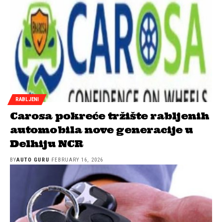
RABLJENI
Carosa pokreće tržište rabljenih
automobila nove generacije u
Delhiju NCR
BY
AUTO GURU
FEBRUARY 16, 2026