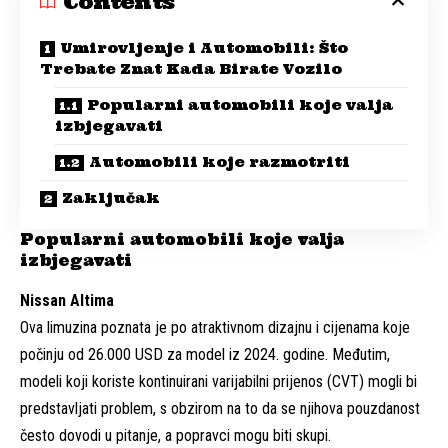
Contents
Umirovljenje i Automobili: Što
Trebate Znat Kada Birate Vozilo
Popularni automobili koje valja
izbjegavati
Automobili koje razmotriti
Zaključak
Popularni automobili koje valja
izbjegavati
Nissan Altima
Ova limuzina poznata je po atraktivnom dizajnu i cijenama koje
počinju od 26.000 USD za model iz 2024. godine. Međutim,
modeli koji koriste kontinuirani varijabilni prijenos (CVT) mogli bi
predstavljati problem, s obzirom na to da se njihova pouzdanost
često dovodi u pitanje, a popravci mogu biti skupi.