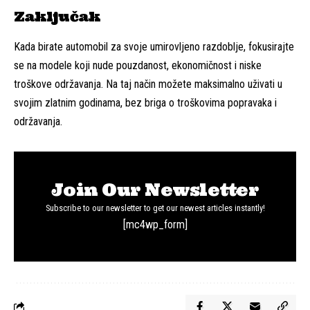
Zaključak
Kada birate automobil za svoje umirovljeno razdoblje, fokusirajte
se na modele koji nude pouzdanost, ekonomičnost i niske
troškove održavanja. Na taj način možete maksimalno uživati u
svojim zlatnim godinama, bez briga o troškovima popravaka i
održavanja.
Join Our Newsletter
Subscribe to our newsletter to get our newest articles instantly!
[mc4wp_form]