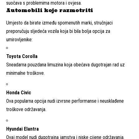
suočava s problemima motora i ovjesa.
Automobili koje razmotriti
Umjesto da birate između spomenutih marki, stručnjaci
preporučuju sljedeća vozila koja bi bila bolja opcija za
umirovljenike:
Toyota Corolla
Sneadarna pouzdana limuzina koja obećava dugotrajan rad uz
minimalne troškove.
Honda Civic
Ova popularna opcija nudi izvrsne performanse i neusklađene
troškove održavanja.
Hyundai Elantra
Ovaj model nudi dugotrajna jamstva i niske cijene održavanja.