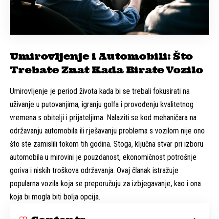
Umirovljenje i Automobili: Što
Trebate Znat Kada Birate Vozilo
Umirovljenje je period života kada bi se trebali fokusirati na
uživanje u putovanjima, igranju golfa i provođenju kvalitetnog
vremena s obitelji i prijateljima. Nalaziti se kod mehaničara na
održavanju automobila ili rješavanju problema s vozilom nije ono
što ste zamislili tokom tih godina. Stoga, ključna stvar pri izboru
automobila u mirovini je pouzdanost, ekonomičnost potrošnje
goriva i niskih troškova održavanja. Ovaj članak istražuje
popularna vozila koja se preporučuju za izbjegavanje, kao i ona
koja bi mogla biti bolja opcija.