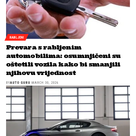
RABLJENI
Prevara s rabljenim
automobilima: osumnjičeni su
oštetili vozila kako bi smanjili
njihovu vrijednost
BY
AUTO GURU
MARCH 30, 2026