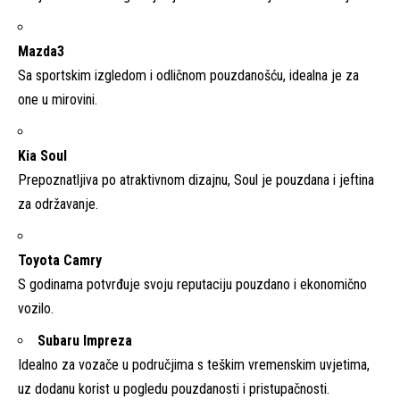
Mazda3
Sa sportskim izgledom i odličnom pouzdanošću, idealna je za
one u mirovini.
Kia Soul
Prepoznatljiva po atraktivnom dizajnu, Soul je pouzdana i jeftina
za održavanje.
Toyota Camry
S godinama potvrđuje svoju reputaciju pouzdano i ekonomično
vozilo.
Subaru Impreza
Idealno za vozače u područjima s teškim vremenskim uvjetima,
uz dodanu korist u pogledu pouzdanosti i pristupačnosti.