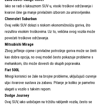
Iako se radi o luksuznom SUV-u, visoki troškovi održavanja i
kvarovi čine ga manje privlačnim izborom za umirovljenike.
Chevrolet Suburban
Ovaj veliki SUV dolazi s niskom ekonomičnošću goriva, što
rezultira visokim troškovima. Uz to, veličina ovog vozila može
povećati troškove održavanja.
Mitsubishi Mirage
Zbog jeftinije cijene i privlačne potrošnje goriva može se činiti
kao dobra opcija, no ovaj model često pokazuje probleme s
mehanikom, što može dovesti do skupih popravaka.
Fiat 500L
Mnogi korisnici se žale na brojne probleme, uključujući curenje
ulja i kvarove sustava za zabavu. Pitanje je koliko je pametno
ulagati u vozilo s takvim repom.
Dodge Journey
Ovaj SUV, iako uobičajen na tržištu rabljenih vozila, često se