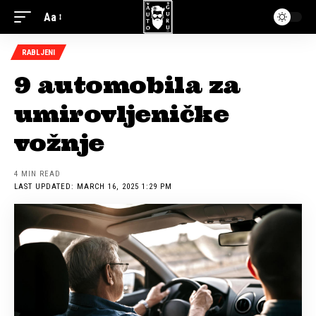
Aa
RABLJENI
9 automobila za
umirovljeničke
vožnje
4 MIN READ
LAST UPDATED: MARCH 16, 2025 1:29 PM