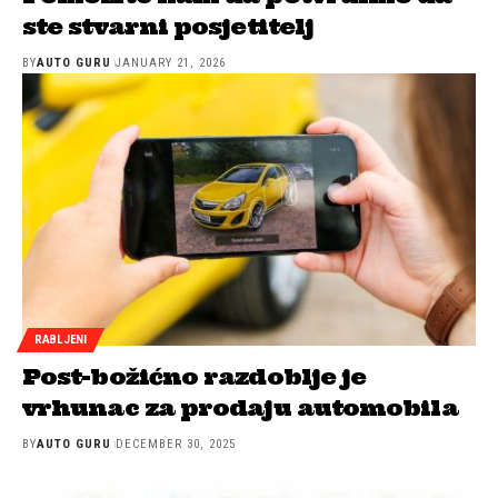
ste stvarni posjetitelj
BY
AUTO GURU
JANUARY 21, 2026
RABLJENI
Post-božićno razdoblje je
vrhunac za prodaju automobila
BY
AUTO GURU
DECEMBER 30, 2025