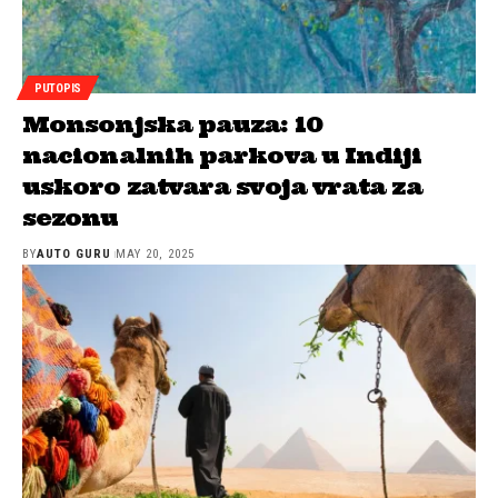
PUTOPIS
Monsonjska pauza: 10
nacionalnih parkova u Indiji
uskoro zatvara svoja vrata za
sezonu
BY
AUTO GURU
MAY 20, 2025