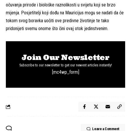
očuvanja prirode i biološke raznolikosti u svijetu koji se brzo
mijenja. Posjetitelji koji dođu na Mauricijus mogu se nadati da će
tokom svog boravka uočiti ove predivne životinje te tako
pridonijeti svemu onome što čini ovaj otok jedinstvenim.
Join Our Newsletter
Subscribe to our newsletter to get our newest articles instantly!
[mc4wp_form]
Leave a Comment