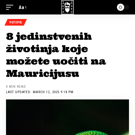
Aa
PUTOPIS
8 jedinstvenih
životinja koje
možete uočiti na
Mauricijusu
4 MIN READ
LAST UPDATED: MARCH 12, 2025 9:18 PM