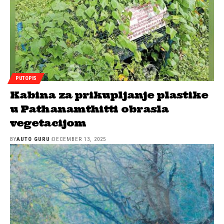
PUTOPIS
Kabina za prikupljanje plastike
u Pathanamthitti obrasla
vegetacijom
BY
AUTO GURU
DECEMBER 13, 2025