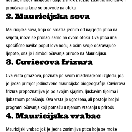
proučavanja koje se provode na otoku.
2. Mauricijska sova
Mauricijska sova, koja se smatra jednim od najrjeđih ptica na
svijetu, može se pronaći samo na ovom otoku. Ova ptica ima
specifične navike poput lova noću, a osim svoje očaravajuće
ljepote, ona je i simbol očuvanja prirode na Mauricijusu.
3. Cuvierova frizura
Ova vrsta gmazova, poznata po svom mladenačkom izgledu, još
je jedan primjer jedinstvene mauricijske biogeografije. Cuvierova
frizura prepoznatljiva je po svojim sjajnim, ljuskavim tijelima i
ljubaznom ponašanju. Ova vrsta je ugrožena, ali postoje brojni
programi očuvanja koji pomažu u njenom vraćanju u prirodu.
4. Mauricijska vrabac
Mauricijski vrabac još je jedna zanimljiva ptica koja se može