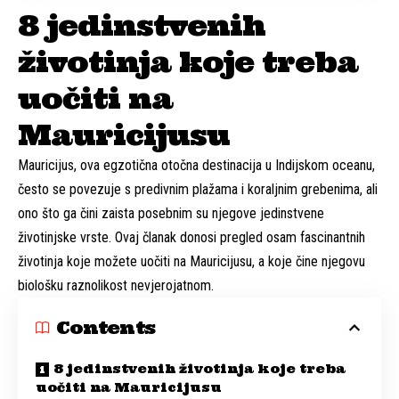
8 jedinstvenih
životinja koje treba
uočiti na
Mauricijusu
Mauricijus, ova egzotična otočna destinacija u Indijskom oceanu,
često se povezuje s predivnim plažama i koraljnim grebenima, ali
ono što ga čini zaista posebnim su njegove jedinstvene
životinjske vrste. Ovaj članak donosi pregled osam fascinantnih
životinja koje možete uočiti na Mauricijusu, a koje čine njegovu
biološku raznolikost nevjerojatnom.
Contents
8 jedinstvenih životinja koje treba
uočiti na Mauricijusu