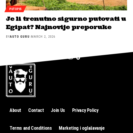
PUTOPIS
Je li trenutno sigurno putovati u
Egipat? Najnovije preporuke
BY
AUTO GURU
MARCH 2, 2026
About
Contact
Join Us
Privacy Policy
Terms and Conditions
Marketing i oglašavanje