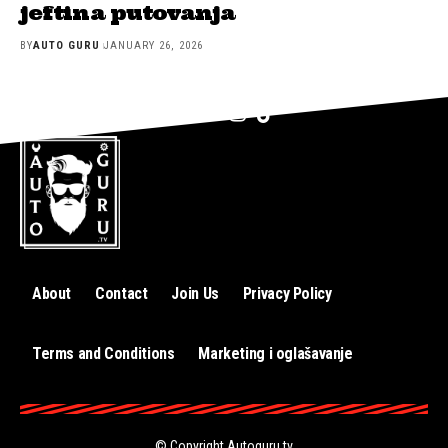
jeftina putovanja
BY
AUTO GURU
JANUARY 26, 2026
About
Contact
Join Us
Privacy Policy
Terms and Conditions
Marketing i oglašavanje
© Copyright
Autoguru.tv