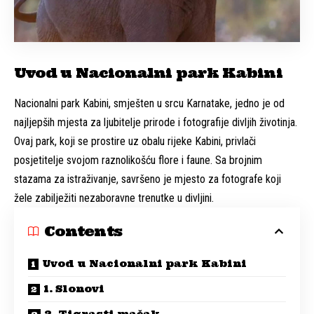
Uvod u Nacionalni park Kabini
Nacionalni park Kabini, smješten u srcu Karnatake, jedno je od
najljepših mjesta za ljubitelje prirode i fotografije divljih životinja.
Ovaj park, koji se prostire uz obalu rijeke Kabini, privlači
posjetitelje svojom raznolikošću flore i faune. Sa brojnim
stazama za istraživanje, savršeno je mjesto za fotografe koji
žele zabilježiti nezaboravne trenutke u divljini.
Contents
Uvod u Nacionalni park Kabini
1. Slonovi