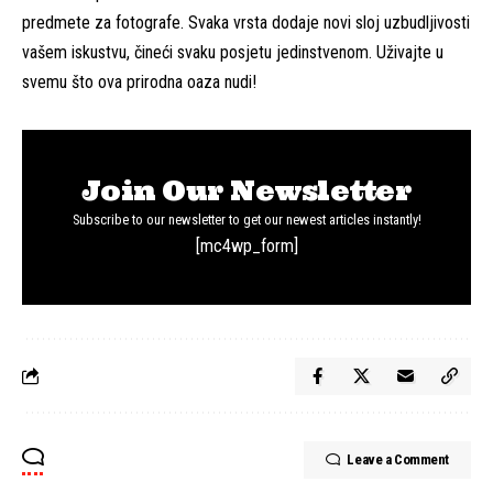
predmete za fotografe. Svaka vrsta dodaje novi sloj uzbudljivosti
vašem iskustvu, čineći svaku posjetu jedinstvenom. Uživajte u
svemu što ova prirodna oaza nudi!
Join Our Newsletter
Subscribe to our newsletter to get our newest articles instantly!
[mc4wp_form]
Leave a Comment