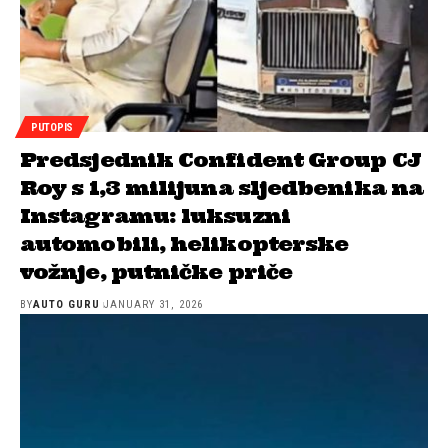
PUTOPIS
Predsjednik Confident Group CJ
Roy s 1,3 milijuna sljedbenika na
Instagramu: luksuzni
automobili, helikopterske
vožnje, putničke priče
BY
AUTO GURU
JANUARY 31, 2026