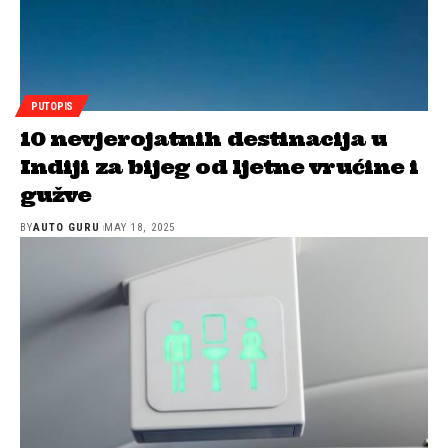
PUTOPIS
10 nevjerojatnih destinacija u
Indiji za bijeg od ljetne vrućine i
gužve
BY
AUTO GURU
MAY 18, 2025