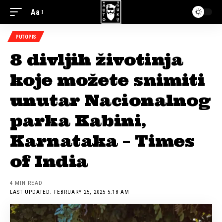
Aa
PUTOPIS
8 divljih životinja
koje možete snimiti
unutar Nacionalnog
parka Kabini,
Karnataka – Times
of India
4 MIN READ
LAST UPDATED: FEBRUARY 25, 2025 5:18 AM