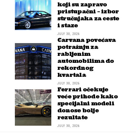
koji su zapravo
pristupačni – izbor
stručnjaka za ceste
i staze
JULY 30, 2026
Carvana povećava
potražnju za
rabljenim
automobilima do
rekordnog
kvartala
JULY 30, 2026
Ferrari očekuje
veće prihode kako
specijalni modeli
donose bolje
rezultate
JULY 30, 2026