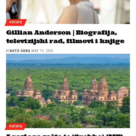
PUTOPIS
Gillian Anderson | Biografija,
televizijski rad, filmovi i knjige
BY
AUTO GURU
MAY 19, 2026
PUTOPIS