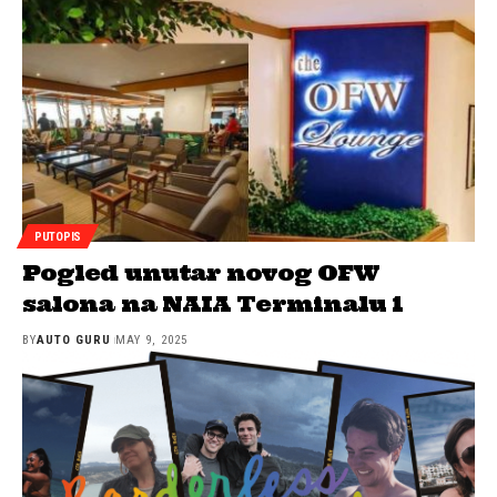
PUTOPIS
Pogled unutar novog OFW
salona na NAIA Terminalu 1
BY
AUTO GURU
MAY 9, 2025