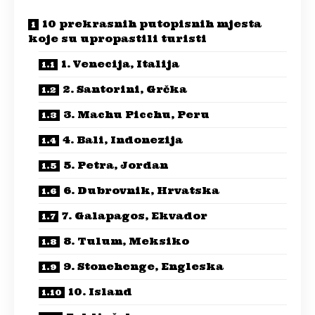
10 prekrasnih putopisnih mjesta
koje su upropastili turisti
1. Venecija, Italija
2. Santorini, Grčka
3. Machu Picchu, Peru
4. Bali, Indonezija
5. Petra, Jordan
6. Dubrovnik, Hrvatska
7. Galapagos, Ekvador
8. Tulum, Meksiko
9. Stonehenge, Engleska
10. Island