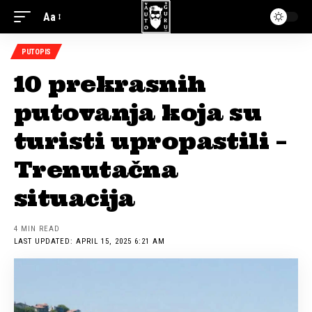
Aa
PUTOPIS
10 prekrasnih
putovanja koja su
turisti upropastili –
Trenutačna
situacija
4 MIN READ
LAST UPDATED: APRIL 15, 2025 6:21 AM