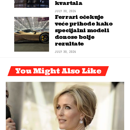
kvartala
JULY 30, 2026
Ferrari očekuje
veće prihode kako
specijalni modeli
donose bolje
rezultate
JULY 30, 2026
You Might Also Like