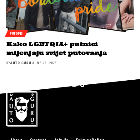
PUTOPIS
Kako LGBTQIA+ putnici
mijenjaju svijet putovanja
BY
AUTO GURU
JUNE 26, 2025