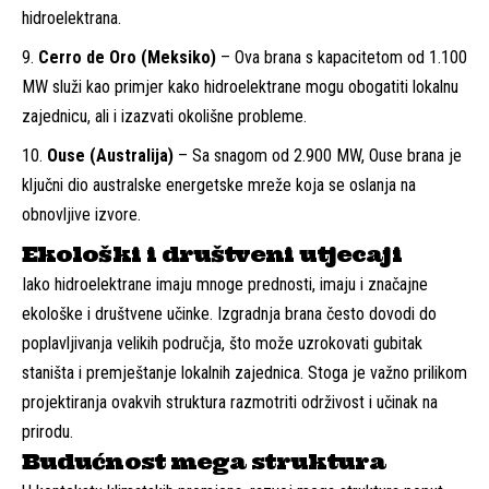
hidroelektrana.
Cerro de Oro (Meksiko)
– Ova brana s kapacitetom od 1.100
MW služi kao primjer kako hidroelektrane mogu obogatiti lokalnu
zajednicu, ali i izazvati okolišne probleme.
Ouse (Australija)
– Sa snagom od 2.900 MW, Ouse brana je
ključni dio australske energetske mreže koja se oslanja na
obnovljive izvore.
Ekološki i društveni utjecaji
Iako hidroelektrane imaju mnoge prednosti, imaju i značajne
ekološke i društvene učinke. Izgradnja brana često dovodi do
poplavljivanja velikih područja, što može uzrokovati gubitak
staništa i premještanje lokalnih zajednica. Stoga je važno prilikom
projektiranja ovakvih struktura razmotriti održivost i učinak na
prirodu.
Budućnost mega struktura