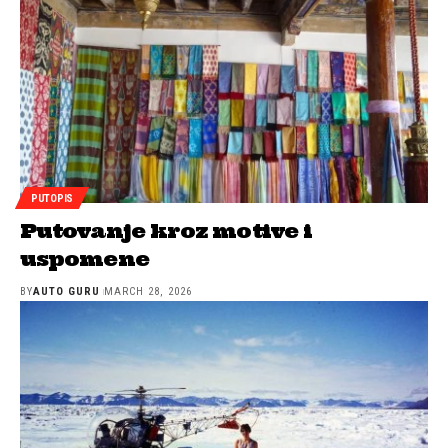
PUTOPIS
Putovanje kroz motive i
uspomene
BY
AUTO GURU
MARCH 28, 2026