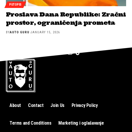
PUTOPIS
Proslava Dana Republike: Zračni
prostor, ograničenja prometa
BY
AUTO GURU
JANUARY 15, 2026
About
Contact
Join Us
Privacy Policy
Terms and Conditions
Marketing i oglašavanje