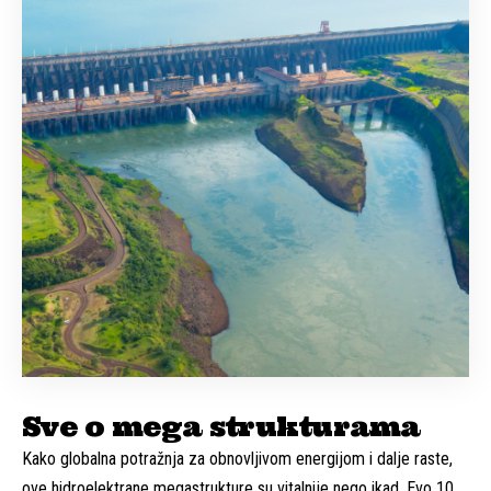
Sve o mega strukturama
Kako globalna potražnja za obnovljivom energijom i dalje raste,
ove hidroelektrane megastrukture su vitalnije nego ikad. Evo 10