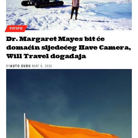
PUTOPIS
Dr. Margaret Mayes bit će
domaćin sljedećeg Have Camera,
Will Travel događaja
BY
AUTO GURU
MAY 8, 2026