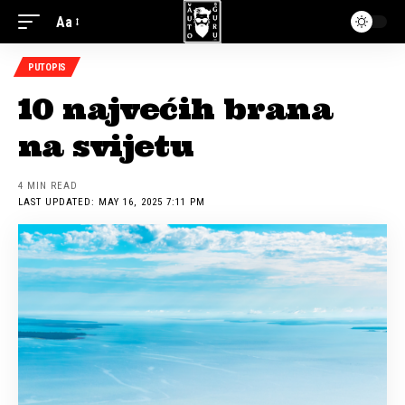
Aa
PUTOPIS
10 najvećih brana
na svijetu
4 MIN READ
LAST UPDATED: MAY 16, 2025 7:11 PM