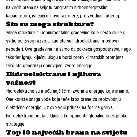
najvećih brana na svijetu rangiranim hidroenergetskim
kapacitetom, ističući njihovu razmjere, proizvodnju i utjecaj.
Što su mega strukture?
Mega strukture su monumentalne građevine koje često služe u
svrhe održivog razvoja, kao što su hidroelektrane, mostovi i
neboderi. Ove građevine ne samo da pokreću gospodarstva, nego
također igraju ključnu ulogu u borbi protiv klimatskih promjena
tako što generiraju obnovljive izvore energije.
Hidroelektrane i njihova
važnost
Hidroelektrane su među najčišćim izvorima energije koje imamo.
One koriste snagu vode koja teče kroz brane za proizvodnju
električne energije. Uz sve veći pritisak na fosilna goriva,
hidroelektrane postaju ključna komponenta globalne energetske
strategije.
Top 10 najvećih brana na svijetu