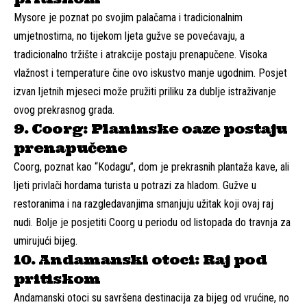
Mysore je poznat po svojim palačama i tradicionalnim
umjetnostima, no tijekom ljeta gužve se povećavaju, a
tradicionalno tržište i atrakcije postaju prenapučene. Visoka
vlažnost i temperature čine ovo iskustvo manje ugodnim. Posjet
izvan ljetnih mjeseci može pružiti priliku za dublje istraživanje
ovog prekrasnog grada.
9. Coorg: Planinske oaze postaju
prenapučene
Coorg, poznat kao “Kodagu”, dom je prekrasnih plantaža kave, ali
ljeti privlači hordama turista u potrazi za hladom. Gužve u
restoranima i na razgledavanjima smanjuju užitak koji ovaj raj
nudi. Bolje je posjetiti Coorg u periodu od listopada do travnja za
umirujući bijeg.
10. Andamanski otoci: Raj pod
pritiskom
Andamanski otoci su savršena destinacija za bijeg od vrućine, no