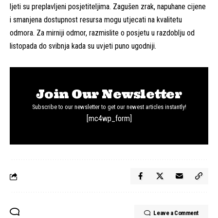
ljeti su preplavljeni posjetiteljima. Zagušen zrak, napuhane cijene
i smanjena dostupnost resursa mogu utjecati na kvalitetu
odmora. Za mirniji odmor, razmislite o posjetu u razdoblju od
listopada do svibnja kada su uvjeti puno ugodniji.
Join Our Newsletter
Subscribe to our newsletter to get our newest articles instantly!
[mc4wp_form]
Leave a Comment