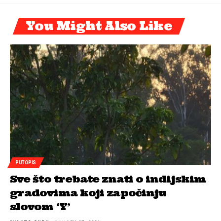
You Might Also Like
PUTOPIS
Sve što trebate znati o indijskim
gradovima koji započinju
slovom ‘Y’