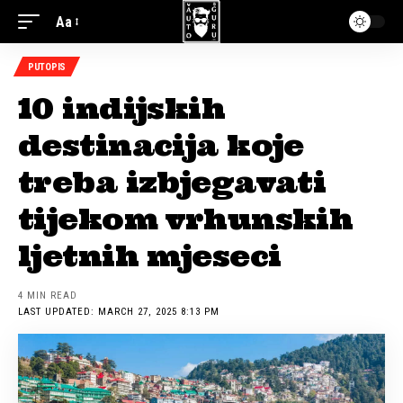
Aa
PUTOPIS
10 indijskih
destinacija koje
treba izbjegavati
tijekom vrhunskih
ljetnih mjeseci
4 MIN READ
LAST UPDATED: MARCH 27, 2025 8:13 PM