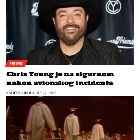
PUTOPIS
Chris Young je na sigurnom
nakon avionskog incidenta
BY
AUTO GURU
JUNE 27, 2026