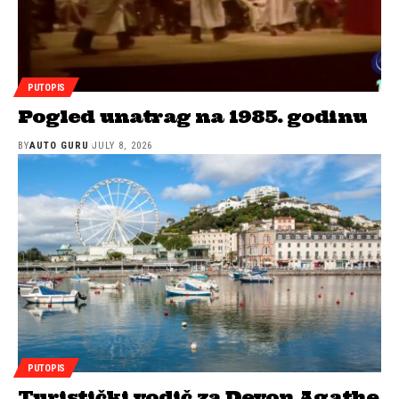
PUTOPIS
Pogled unatrag na 1985. godinu
BY
AUTO GURU
JULY 8, 2026
PUTOPIS
Turistički vodič za Devon Agathe