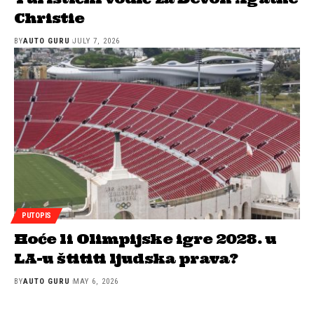
Christie
BY
AUTO GURU
JULY 7, 2026
PUTOPIS
Hoće li Olimpijske igre 2028. u
LA-u štititi ljudska prava?
BY
AUTO GURU
MAY 6, 2026