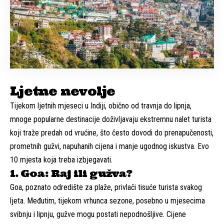
Ljetne nevolje
Tijekom ljetnih mjeseci u Indiji, obično od travnja do lipnja,
mnoge popularne destinacije doživljavaju ekstremnu nalet turista
koji traže predah od vrućine, što često dovodi do prenapučenosti,
prometnih gužvi, napuhanih cijena i manje ugodnog iskustva. Evo
10 mjesta koja treba izbjegavati.
1. Goa: Raj ili gužva?
Goa, poznato odredište za plaže, privlači tisuće turista svakog
ljeta. Međutim, tijekom vrhunca sezone, posebno u mjesecima
svibnju i lipnju, gužve mogu postati nepodnošljive. Cijene