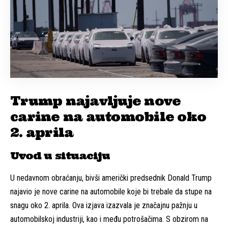
Trump najavljuje nove
carine na automobile oko
2. aprila
Uvod u situaciju
U nedavnom obraćanju, bivši američki predsednik Donald Trump
najavio je nove carine na automobile koje bi trebale da stupe na
snagu oko 2. aprila. Ova izjava izazvala je značajnu pažnju u
automobilskoj industriji, kao i među potrošačima. S obzirom na