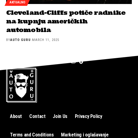
AKTUALNO
Cleveland-Cliffs potiče radnike
na kupnju američkih
automobila
BY
AUTO GURU
MARCH 11, 2025
About
Contact
Join Us
Privacy Policy
Terms and Conditions
Marketing i oglašavanje