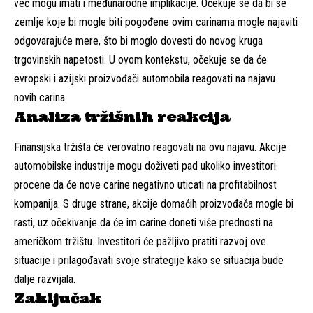
već mogu imati i međunarodne implikacije. Očekuje se da bi se
zemlje koje bi mogle biti pogođene ovim carinama mogle najaviti
odgovarajuće mere, što bi moglo dovesti do novog kruga
trgovinskih napetosti. U ovom kontekstu, očekuje se da će
evropski i azijski proizvođači automobila reagovati na najavu
novih carina.
Analiza tržišnih reakcija
Finansijska tržišta će verovatno reagovati na ovu najavu. Akcije
automobilske industrije mogu doživeti pad ukoliko investitori
procene da će nove carine negativno uticati na profitabilnost
kompanija. S druge strane, akcije domaćih proizvođača mogle bi
rasti, uz očekivanje da će im carine doneti više prednosti na
američkom tržištu. Investitori će pažljivo pratiti razvoj ove
situacije i prilagođavati svoje strategije kako se situacija bude
dalje razvijala.
Zaključak