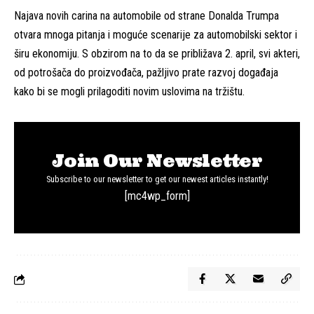
Najava novih carina na automobile od strane Donalda Trumpa
otvara mnoga pitanja i moguće scenarije za automobilski sektor i
širu ekonomiju. S obzirom na to da se približava 2. april, svi akteri,
od potrošača do proizvođača, pažljivo prate razvoj događaja
kako bi se mogli prilagoditi novim uslovima na tržištu.
Join Our Newsletter
Subscribe to our newsletter to get our newest articles instantly!
[mc4wp_form]