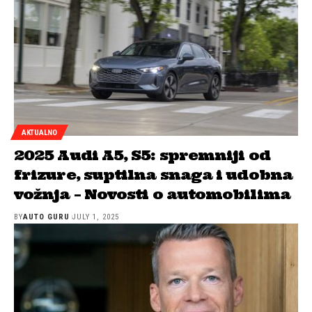
AKTUALNO
2025 Audi A5, S5: spremniji od
frizure, suptilna snaga i udobna
vožnja – Novosti o automobilima
BY
AUTO GURU
JULY 1, 2025