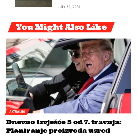
JULY 30, 2026
You Might Also Like
AKTUALNO
Dnevno izvješće 5 od 7. travnja:
Planiranje proizvoda usred