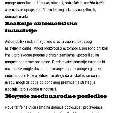
mnoge Amerikance. U takvoj situaciji, potrošači bi možda tražili
alternativne opcije, kao što su leasing ili kupovina jeftinijih,
domaćih marki.
Reakcije automobilske
industrije
Automobilska industrija je već izrazila zabrinutost zbog
najavljenih carina. Mnogi proizvođači automobila, posebno oni koji
imaju proizvodne pogone u drugih zemljama, upozorili su na
moguće negativne posledice. Predstavnici industrije tvrde da bi
nove tarife mogle dovesti do smanjenja proizvodnje i gubitka
radnih mesta. Neki analitičari smatraju da bi, ukoliko se carine
uvedu, mogli da dođe do ponovnog premislenja strategija
ulaganja i proizvodnje u industriji.
Moguće međunarodne posledice
Nove tarife ne utiču samo na domaće potrošače i proizvođače,