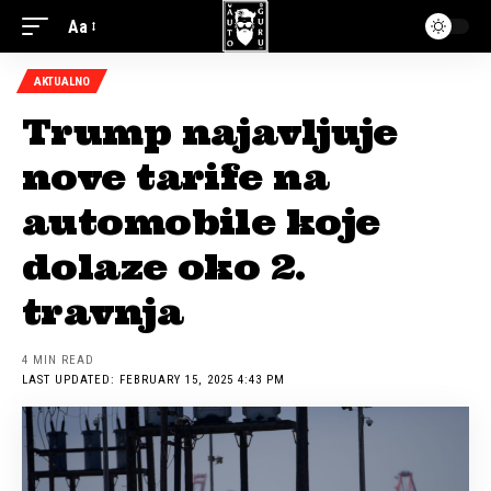
Aa
AKTUALNO
Trump najavljuje
nove tarife na
automobile koje
dolaze oko 2.
travnja
4 MIN READ
LAST UPDATED: FEBRUARY 15, 2025 4:43 PM