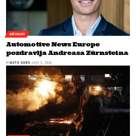
AKTUALNO
Automotive News Europe
pozdravlja Andreasa Zürnsteina
BY
AUTO GURU
JULY 2, 2026