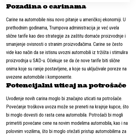
Pozadina o carinama
Carine na automobile nisu novo pitanje u američkoj ekonomiji. U
prethodnim godinama, Trumpova administracija je već uvela
slične tarife kao deo strategije za zaštitu domaće proizvodnje i
smanjenje ovisnosti o stranim proizvođačima. Carine se često
vide kao način da se istisnu uvozni automobili iz tržišta i stimulira
proizvodnja u SAD-u. Očekuje se da će nove tarife biti slične
onima koje su ranije postavljene, a koje su uključivale poreze na
uvezene automobile i komponente.
Potencijalni uticaj na potrošače
Uvođenje novih carina moglo bi značajno uticati na potrošače.
Povećanje troškova uvoza može se preneti na krajnje kupce, što
bi moglo dovesti do rasta cena automobila. Potrošači bi mogli
primetiti povećane cene na novim modelima automobila, kao i na
polovnim vozilima, što bi moglo otežati pristup automobilima za