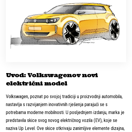
Uvod: Volkswagenov novi
električni model
Volkswagen, poznat po svojoj tradiciji u proizvodnji automobila,
nastavlja s razvijanjem inovativnih rješenja parajući se s
potrebama moderne mobilnosti. U posljednjem izdanju, marka je
predstavila skice svog novog električnog vozila (EV), koje se
naziva Up Level. Ove skice otkrivaju zanimljive elemente dizajna,