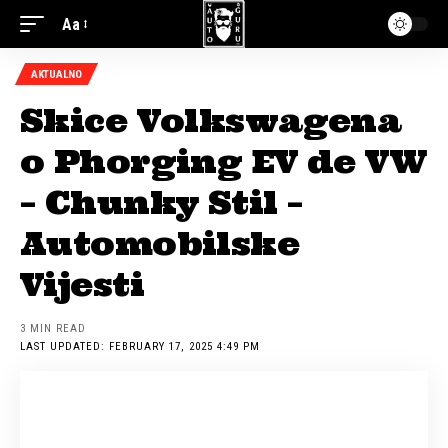
Aa
AKTUALNO
Skice Volkswagena
o Phorging EV de VW
– Chunky Stil –
Automobilske
Vijesti
3 MIN READ
LAST UPDATED: FEBRUARY 17, 2025 4:49 PM