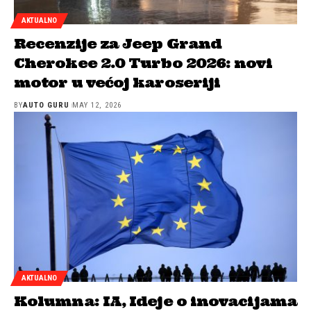
AKTUALNO
Recenzije za Jeep Grand
Cherokee 2.0 Turbo 2026: novi
motor u većoj karoseriji
BY
AUTO GURU
MAY 12, 2026
AKTUALNO
Kolumna: IA, Ideje o inovacijama