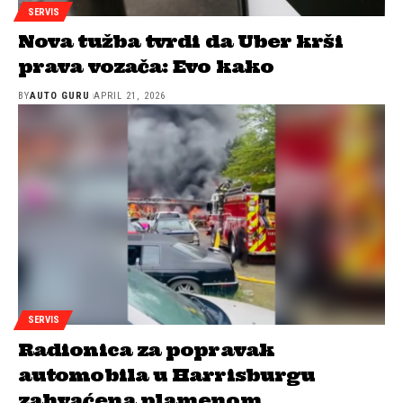
SERVIS
Nova tužba tvrdi da Uber krši
prava vozača: Evo kako
BY
AUTO GURU
APRIL 21, 2026
SERVIS
Radionica za popravak
automobila u Harrisburgu
zahvaćena plamenom