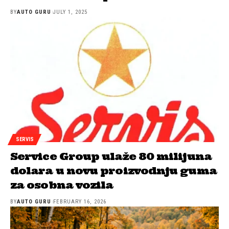
BY
AUTO GURU
JULY 1, 2025
SERVIS
Service Group ulaže 80 milijuna
dolara u novu proizvodnju guma
za osobna vozila
BY
AUTO GURU
FEBRUARY 16, 2026