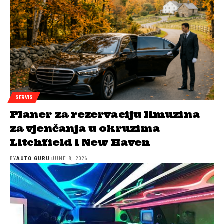
SERVIS
Planer za rezervaciju limuzina
za vjenčanja u okruzima
Litchfield i New Haven
BY
AUTO GURU
JUNE 8, 2026