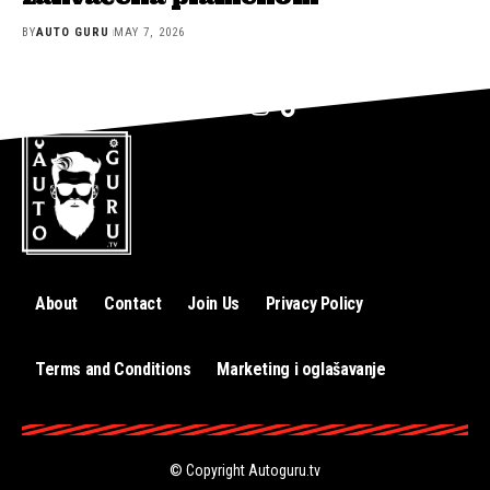
BY
AUTO GURU
MAY 7, 2026
About
Contact
Join Us
Privacy Policy
Terms and Conditions
Marketing i oglašavanje
© Copyright
Autoguru.tv