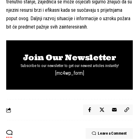
trenutno stanje, zajednica se može osjećati sigurno znajući da su
njezini resursi brzi i efikasni kada se suočavaju s prijetnjama
poput ovog. Daljnji razvoj situacije i informacije o uzroku požara
bit će predmet pažnje svih zainteresiranih.
Join Our Newsletter
Subscribe to our newsletter to get our newest articles instantly!
[mc4wp_form]
Leave a Comment