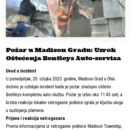
Požar u Madison Gradu: Uzrok
Oštećenja Bentleys Auto-servisa
Uvod u incident
U ponedjeljak, 20. ožujka 2023. godine, Madison Grad u Ohiu
doživio je ozbiljan incident kada je požar značajno oštetio
Bentleys kompletnu auto-službu. Požar je izbio oko 11:45 sati, a
brzina reakcije lokalne vatrogasne jedinice igrala je ključnu ulogu
u suzbijanju plamena.
Prijava i reakcija vatrogasaca
Prema informacijama iz vatrogasne jedinice Madison Township,