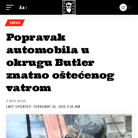
Aa
SERVIS
Popravak
automobila u
okrugu Butler
znatno oštećenog
vatrom
3 MIN READ
LAST UPDATED: FEBRUARY 26, 2025 3:05 AM