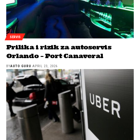
SERVIS
Prilika i rizik za autoservis
Orlando – Port Canaveral
BY
AUTO GURU
APRIL 23, 2026