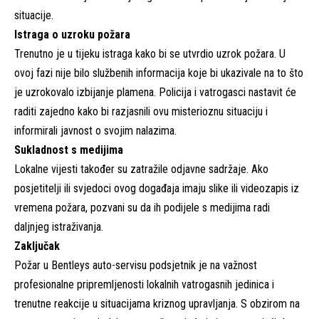
situacije.
Istraga o uzroku požara
Trenutno je u tijeku istraga kako bi se utvrdio uzrok požara. U
ovoj fazi nije bilo službenih informacija koje bi ukazivale na to što
je uzrokovalo izbijanje plamena. Policija i vatrogasci nastavit će
raditi zajedno kako bi razjasnili ovu misterioznu situaciju i
informirali javnost o svojim nalazima.
Sukladnost s medijima
Lokalne vijesti također su zatražile odjavne sadržaje. Ako
posjetitelji ili svjedoci ovog događaja imaju slike ili videozapis iz
vremena požara, pozvani su da ih podijele s medijima radi
daljnjeg istraživanja.
Zaključak
Požar u Bentleys auto-servisu podsjetnik je na važnost
profesionalne pripremljenosti lokalnih vatrogasnih jedinica i
trenutne reakcije u situacijama kriznog upravljanja. S obzirom na