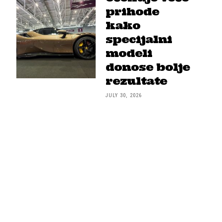
prihode
kako
specijalni
modeli
donose bolje
rezultate
JULY 30, 2026