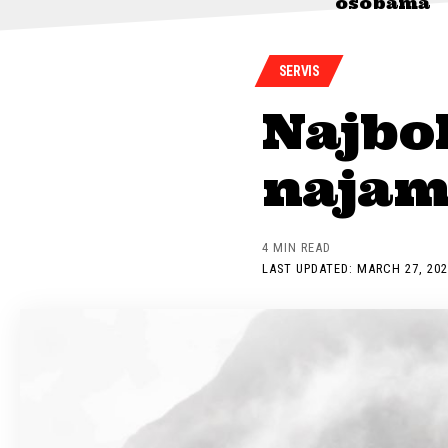
osobama
SERVIS
Najbo
najam
4 MIN READ
LAST UPDATED: MARCH 27, 202