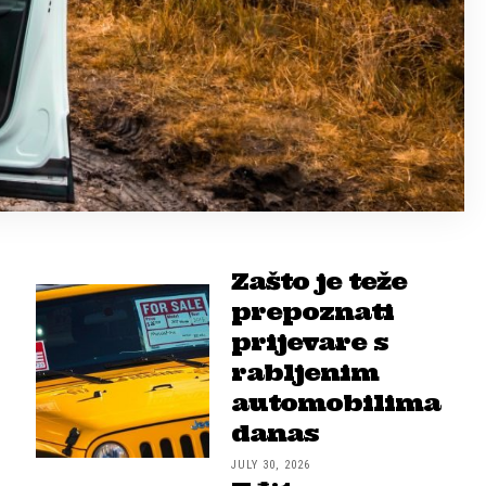
Zašto je teže
prepoznati
prijevare s
rabljenim
automobilima
danas
JULY 30, 2026