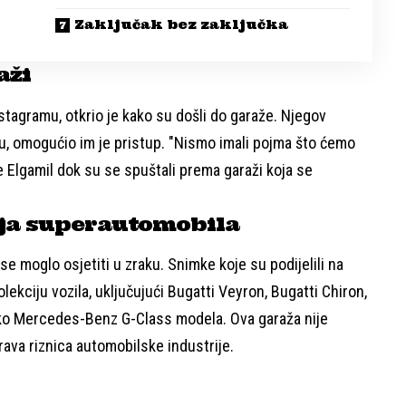
Zaključak bez zaključka
aži
stagramu, otkrio je kako su došli do garaže. Njegov
iju, omogućio im je pristup. "Nismo imali pojma što ćemo
je Elgamil dok su se spuštali prema garaži koja se
ja superautomobila
se moglo osjetiti u zraku. Snimke koje su podijelili na
kciju vozila, uključujući Bugatti Veyron, Bugatti Chiron,
iko Mercedes-Benz G-Class modela. Ova garaža nije
rava riznica automobilske industrije.