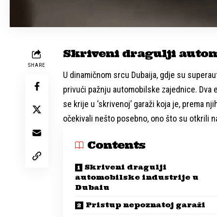
Skriveni dragulji auto
SHARE
U dinamičnom srcu Dubaija, gdje su superau
privući pažnju automobilske zajednice. Dva en
se krije u ‘skrivenoj’ garaži koja je, prema nj
očekivali nešto posebno, ono što su otkrili n
Contents
Skriveni dragulji
automobilske industrije u
Dubaiu
Pristup nepoznatoj garaži