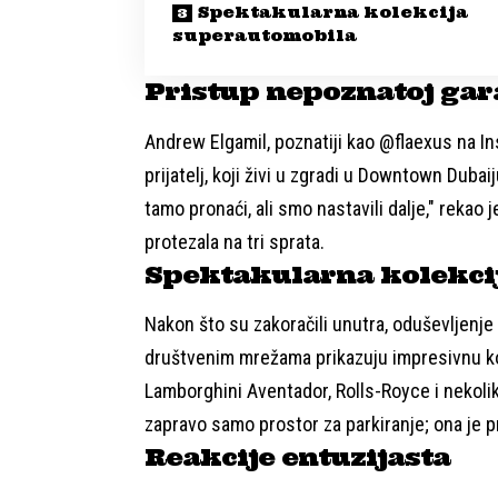
Spektakularna kolekcija
superautomobila
Pristup nepoznatoj gar
Andrew Elgamil, poznatiji kao @flaexus na In
prijatelj, koji živi u zgradi u Downtown Duba
tamo pronaći, ali smo nastavili dalje," rekao 
protezala na tri sprata.
Spektakularna kolekci
Nakon što su zakoračili unutra, oduševljenje 
društvenim mrežama prikazuju impresivnu kole
Lamborghini Aventador, Rolls-Royce i nekol
zapravo samo prostor za parkiranje; ona je p
Reakcije entuzijasta