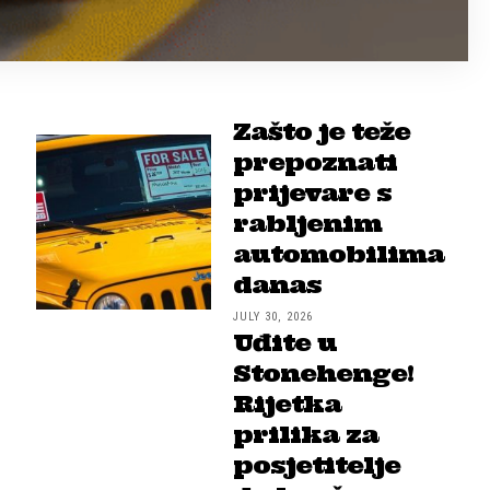
Zašto je teže
prepoznati
prijevare s
rabljenim
automobilima
danas
JULY 30, 2026
Uđite u
Stonehenge!
Rijetka
prilika za
posjetitelje