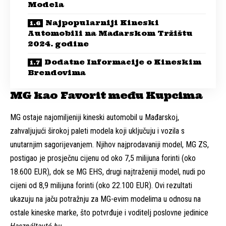
Modela
Najpopularniji Kineski
Automobili na Mađarskom Tržištu
2024. godine
Dodatne Informacije o Kineskim
Brendovima
MG kao Favorit među Kupcima
MG ostaje najomiljeniji kineski automobil u Mađarskoj,
zahvaljujući širokoj paleti modela koji uključuju i vozila s
unutarnjim sagorijevanjem. Njihov najprodavaniji model, MG ZS,
postigao je prosječnu cijenu od oko 7,5 milijuna forinti (oko
18.600 EUR), dok se MG EHS, drugi najtraženiji model, nudi po
cijeni od 8,9 milijuna forinti (oko 22.100 EUR). Ovi rezultati
ukazuju na jaču potražnju za MG-evim modelima u odnosu na
ostale kineske marke, što potvrđuje i voditelj poslovne jedinice