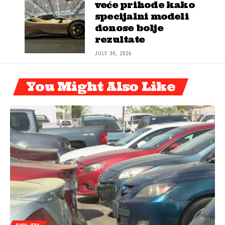
veće prihode kako
specijalni modeli
donose bolje
rezultate
JULY 30, 2026
You Might Also Like