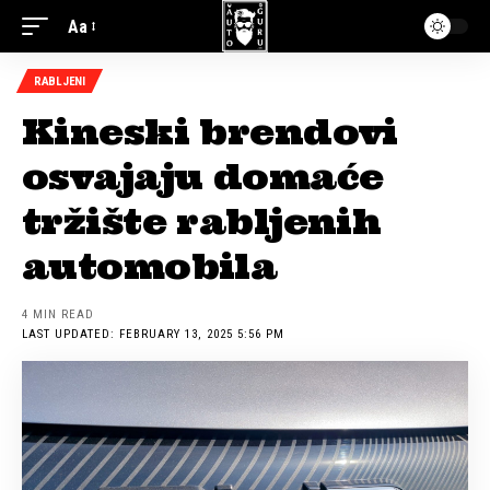
Aa
RABLJENI
Kineski brendovi
osvajaju domaće
tržište rabljenih
automobila
4 MIN READ
LAST UPDATED: FEBRUARY 13, 2025 5:56 PM