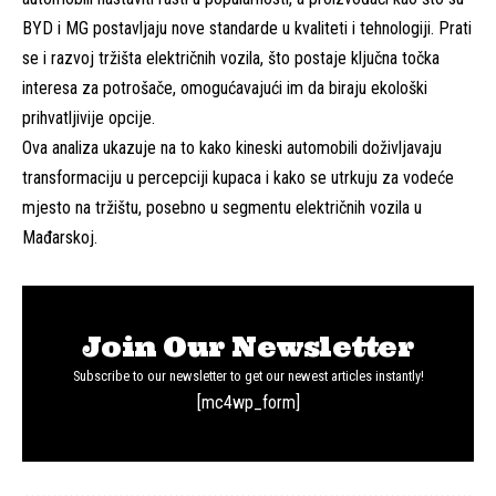
BYD i MG postavljaju nove standarde u kvaliteti i tehnologiji. Prati
se i razvoj tržišta električnih vozila, što postaje ključna točka
interesa za potrošače, omogućavajući im da biraju ekološki
prihvatljivije opcije.
Ova analiza ukazuje na to kako kineski automobili doživljavaju
transformaciju u percepciji kupaca i kako se utrkuju za vodeće
mjesto na tržištu, posebno u segmentu električnih vozila u
Mađarskoj.
Join Our Newsletter
Subscribe to our newsletter to get our newest articles instantly!
[mc4wp_form]