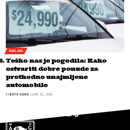
RABLJENI
Teško nas je pogodila: Kako
ostvariti dobre ponude za
prethodno unajmljene
automobile
BY
AUTO GURU
JUNE 25, 2026