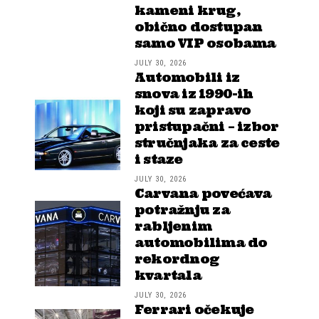
kameni krug,
obično dostupan
samo VIP osobama
JULY 30, 2026
Automobili iz
snova iz 1990-ih
koji su zapravo
pristupačni – izbor
stručnjaka za ceste
i staze
JULY 30, 2026
Carvana povećava
potražnju za
rabljenim
automobilima do
rekordnog
kvartala
JULY 30, 2026
Ferrari očekuje