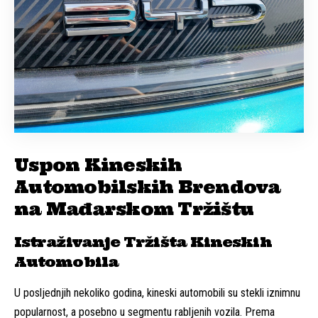
Uspon Kineskih
Automobilskih Brendova
na Mađarskom Tržištu
Istraživanje Tržišta Kineskih
Automobila
U posljednjih nekoliko godina, kineski automobili su stekli iznimnu
popularnost, a posebno u segmentu rabljenih vozila. Prema