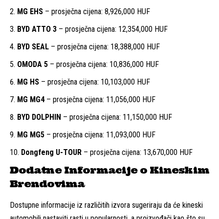
MG EHS
– prosječna cijena: 8,926,000 HUF
BYD ATTO 3
– prosječna cijena: 12,354,000 HUF
BYD SEAL
– prosječna cijena: 18,388,000 HUF
OMODA 5
– prosječna cijena: 10,836,000 HUF
MG HS
– prosječna cijena: 10,103,000 HUF
MG MG4
– prosječna cijena: 11,056,000 HUF
BYD DOLPHIN
– prosječna cijena: 11,150,000 HUF
MG MG5
– prosječna cijena: 11,093,000 HUF
Dongfeng U-TOUR
– prosječna cijena: 13,670,000 HUF
Dodatne Informacije o Kineskim
Brendovima
Dostupne informacije iz različitih izvora sugeriraju da će kineski
automobili nastaviti rasti u popularnosti, a proizvođači kao što su