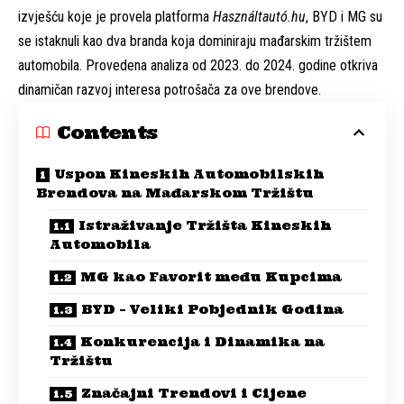
izvješću koje je provela platforma
Használtautó.hu
, BYD i MG su
se istaknuli kao dva branda koja dominiraju mađarskim tržištem
automobila. Provedena analiza od 2023. do 2024. godine otkriva
dinamičan razvoj interesa potrošača za ove brendove.
Contents
Uspon Kineskih Automobilskih
Brendova na Mađarskom Tržištu
Istraživanje Tržišta Kineskih
Automobila
MG kao Favorit među Kupcima
BYD – Veliki Pobjednik Godina
Konkurencija i Dinamika na
Tržištu
Značajni Trendovi i Cijene