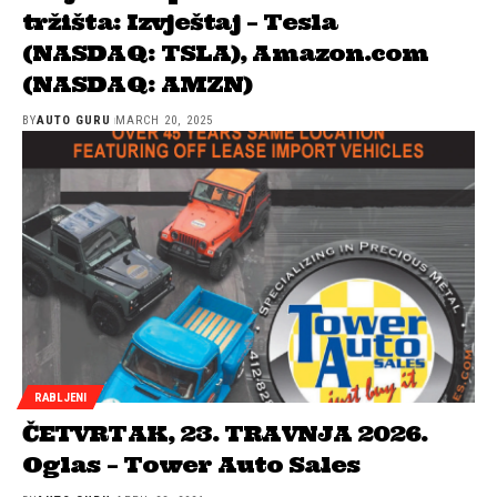
tržišta: Izvještaj – Tesla
(NASDAQ: TSLA), Amazon.com
(NASDAQ: AMZN)
BY
AUTO GURU
MARCH 20, 2025
RABLJENI
ČETVRTAK, 23. TRAVNJA 2026.
Oglas – Tower Auto Sales