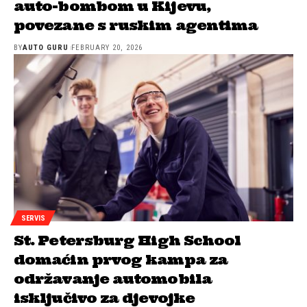
auto-bombom u Kijevu,
povezane s ruskim agentima
BY
AUTO GURU
FEBRUARY 20, 2026
SERVIS
St. Petersburg High School
domaćin prvog kampa za
održavanje automobila
isključivo za djevojke