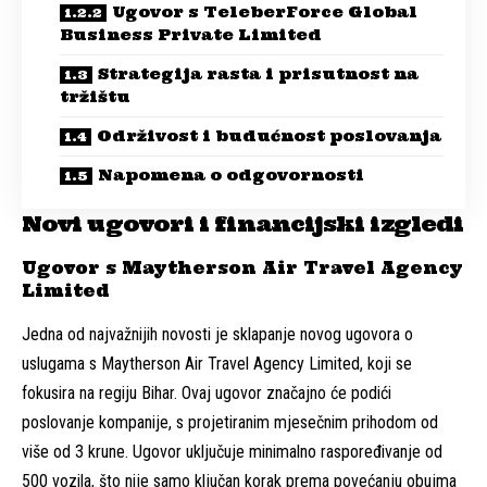
Ugovor s TeleberForce Global
Business Private Limited
Strategija rasta i prisutnost na
tržištu
Održivost i budućnost poslovanja
Napomena o odgovornosti
Novi ugovori i financijski izgledi
Ugovor s Maytherson Air Travel Agency
Limited
Jedna od najvažnijih novosti je sklapanje novog ugovora o
uslugama s Maytherson Air Travel Agency Limited, koji se
fokusira na regiju Bihar. Ovaj ugovor značajno će podići
poslovanje kompanije, s projetiranim mjesečnim prihodom od
više od 3 krune. Ugovor uključuje minimalno raspoređivanje od
500 vozila, što nije samo ključan korak prema povećanju obujma