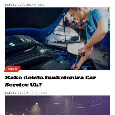
BY
AUTO GURU
JULY 2, 2026
SERVIS
Kako doista funkcionira Car
Service Uk?
BY
AUTO GURU
APRIL 21, 2026