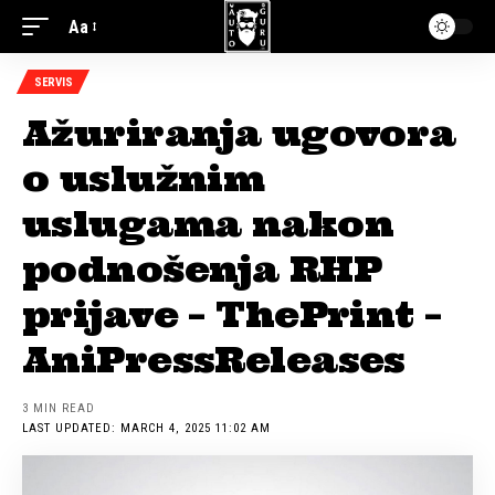
Aa
SERVIS
Ažuriranja ugovora
o uslužnim
uslugama nakon
podnošenja RHP
prijave – ThePrint –
AniPressReleases
3 MIN READ
LAST UPDATED: MARCH 4, 2025 11:02 AM