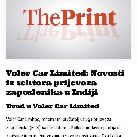
Voler Car Limited: Novosti
iz sektora prijevoza
zaposlenika u Indiji
Uvod u Voler Car Limited
Voler Car Limited, renomirani pružatelj usluga prijevoza
zaposlenika (ETS) sa sjedištem u Kolkati, nedavno je objavio
značajne informacije vezane uz svoje poslovanje. Ova tvrtka