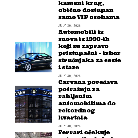
kameni krug,
obično dostupan
samo VIP osobama
JULY 30, 2026
Automobili iz
snova iz 1990-ih
koji su zapravo
pristupačni – izbor
stručnjaka za ceste
i staze
JULY 30, 2026
Carvana povećava
potražnju za
rabljenim
automobilima do
rekordnog
kvartala
JULY 30, 2026
Ferrari očekuje