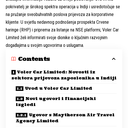
pokrivatelj je širokog spektra operacija u Indiji i usredotočuje se
na pružanje sveobuhvatnih poslova prijevoza za korporativne
klijente. U svjetlu nedavnog podnošenja prospekta Crvene
haringe (RHP) i priprema za listanje na NSE platformi, Voler Car
Limited želi informirati svoje dionike o ključnim razvojnim
događajima u svojim ugovorima o uslugama.
Contents
Voler Car Limited: Novosti iz
sektora prijevoza zaposlenika u Indiji
Uvod u Voler Car Limited
Novi ugovori i financijski
izgledi
Ugovor s Maytherson Air Travel
Agency Limited