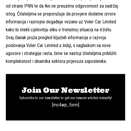
od strane PNN te da Ani ne preuzima odgovornost za sadržaj
istog. Čitateljima se preporučuje da provjere dodatne izvore
informacija i razvojne događaje vezane uz Voler Car Limited
kako bi stekli cjelovitiju sliku o trenutnoj situaciji na tržištu.
Ovaj članak pruža pregled ključnih informacija o razvoju
poslovanja Voler Car Limited u Indiji, s naglaskom na nove
ugovore i strategije rasta, čime se nastoji čitateljima približiti
kompleksnost i dinamika sektora prijevoza zaposlenika.
Join Our Newsletter
Subscribe to our newsletter to get our newest articles instantly!
[mc4wp_form]