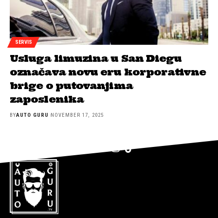
SERVIS
Usluga limuzina u San Diegu
označava novu eru korporativne
brige o putovanjima
zaposlenika
BY
AUTO GURU
NOVEMBER 17, 2025