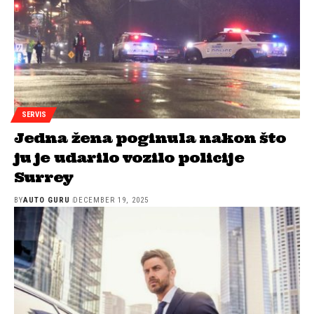
SERVIS
Jedna žena poginula nakon što
ju je udarilo vozilo policije
Surrey
BY
AUTO GURU
DECEMBER 19, 2025