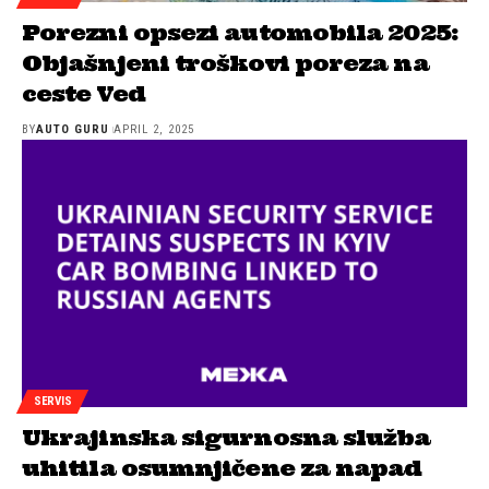
Porezni opsezi automobila 2025:
Objašnjeni troškovi poreza na
ceste Ved
BY
AUTO GURU
APRIL 2, 2025
SERVIS
Ukrajinska sigurnosna služba
uhitila osumnjičene za napad