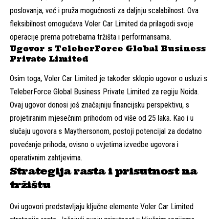
poslovanja, već i pruža mogućnosti za daljnju scalabilnost. Ova
fleksibilnost omogućava Voler Car Limited da prilagodi svoje
operacije prema potrebama tržišta i performansama.
Ugovor s TeleberForce Global Business
Private Limited
Osim toga, Voler Car Limited je također sklopio ugovor o usluzi s
TeleberForce Global Business Private Limited za regiju Noida.
Ovaj ugovor donosi još značajniju financijsku perspektivu, s
projetiranim mjesečnim prihodom od više od 25 laka. Kao i u
slučaju ugovora s Maythersonom, postoji potencijal za dodatno
povećanje prihoda, ovisno o uvjetima izvedbe ugovora i
operativnim zahtjevima.
Strategija rasta i prisutnost na
tržištu
Ovi ugovori predstavljaju ključne elemente Voler Car Limited