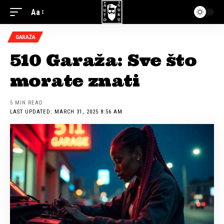
Aa
GARAŽA
510 Garaža: Sve što
morate znati
5 MIN READ
LAST UPDATED: MARCH 31, 2025 8:56 AM