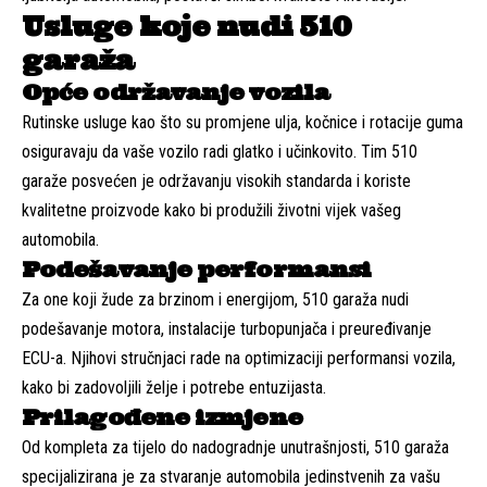
Usluge koje nudi 510
garaža
Opće održavanje vozila
Rutinske usluge kao što su promjene ulja, kočnice i rotacije guma
osiguravaju da vaše vozilo radi glatko i učinkovito. Tim 510
garaže posvećen je održavanju visokih standarda i koriste
kvalitetne proizvode kako bi produžili životni vijek vašeg
automobila.
Podešavanje performansi
Za one koji žude za brzinom i energijom, 510 garaža nudi
podešavanje motora, instalacije turbopunjača i preuređivanje
ECU-a. Njihovi stručnjaci rade na optimizaciji performansi vozila,
kako bi zadovoljili želje i potrebe entuzijasta.
Prilagođene izmjene
Od kompleta za tijelo do nadogradnje unutrašnjosti, 510 garaža
specijalizirana je za stvaranje automobila jedinstvenih za vašu