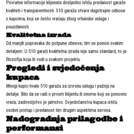
Povratne informacije klijenata dosljedno ističu predanost garaže
kvaliteti i transparentnosti. 510 garaža stvara dugotrajne odnose
s kupcima, koji se često vraćaju zbog vrhunske usluge i
pouzdanosti.
Kvalitetna izrada
Od manjih popravaka do potpune obnove, tim se ponosi svakim
detaljem. U 510 garaži kvalitetna izrada nije samo standard, to je
filozofija koja ih vodi u svakom projektu.
Pregledi i svjedočenja
kupaca
Mnogi kupci hvale 510 garažu za izvrsnu uslugu i pažnju na
detalje. Bilo da se radi o prvom klijentu ili onome koji se ponovno
vraća, zadovoljstvo je jamstvo. Svjedočanstva kupaca ističu
osobni pristup i predanost tim drugim aspektima servisa.
Nadogradnja prilagodbe i
performansi