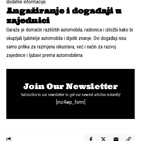
dodatne informacije.
Angažiranje i događaji u
zajednici
Garaža je domaćin različitih automobila, radionica i izložbi kako bi
okupljali ljubitelje automobila i dijelili znanje. Ovi događaji nisu
samo prilika za razmjenu iskustava, već i način za razvoj
zajednice i ljubavi prema automobilima.
Join Our Newsletter
Subscribe to our newsletter to get our newest articles instantly!
[mc4wp_form]