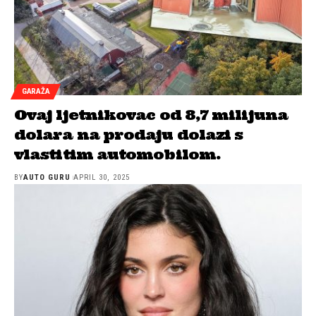
GARAŽA
Ovaj ljetnikovac od 8,7 milijuna
dolara na prodaju dolazi s
vlastitim automobilom.
BY
AUTO GURU
APRIL 30, 2025