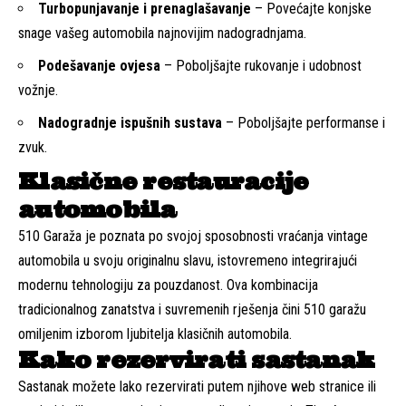
Turbopunjavanje i prenaglašavanje
– Povećajte konjske
snage vašeg automobila najnovijim nadogradnjama.
Podešavanje ovjesa
– Poboljšajte rukovanje i udobnost
vožnje.
Nadogradnje ispušnih sustava
– Poboljšajte performanse i
zvuk.
Klasične restauracije
automobila
510 Garaža je poznata po svojoj sposobnosti vraćanja vintage
automobila u svoju originalnu slavu, istovremeno integrirajući
modernu tehnologiju za pouzdanost. Ova kombinacija
tradicionalnog zanatstva i suvremenih rješenja čini 510 garažu
omiljenim izborom ljubitelja klasičnih automobila.
Kako rezervirati sastanak
Sastanak možete lako rezervirati putem njihove web stranice ili