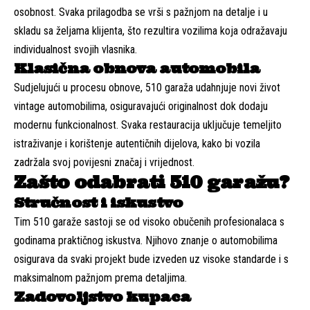
osobnost. Svaka prilagodba se vrši s pažnjom na detalje i u
skladu sa željama klijenta, što rezultira vozilima koja odražavaju
individualnost svojih vlasnika.
Klasična obnova automobila
Sudjelujući u procesu obnove, 510 garaža udahnjuje novi život
vintage automobilima, osiguravajući originalnost dok dodaju
modernu funkcionalnost. Svaka restauracija uključuje temeljito
istraživanje i korištenje autentičnih dijelova, kako bi vozila
zadržala svoj povijesni značaj i vrijednost.
Zašto odabrati 510 garažu?
Stručnost i iskustvo
Tim 510 garaže sastoji se od visoko obučenih profesionalaca s
godinama praktičnog iskustva. Njihovo znanje o automobilima
osigurava da svaki projekt bude izveden uz visoke standarde i s
maksimalnom pažnjom prema detaljima.
Zadovoljstvo kupaca